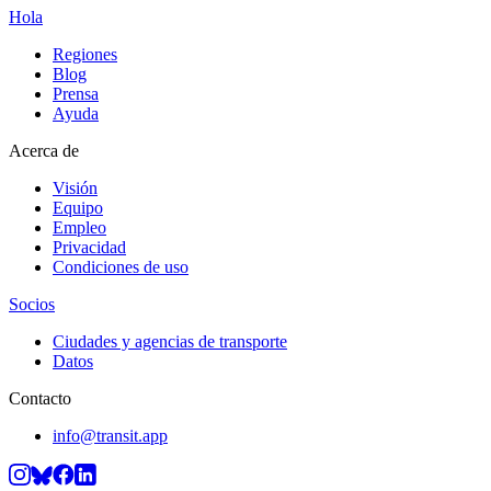
Hola
Regiones
Blog
Prensa
Ayuda
Acerca de
Visión
Equipo
Empleo
Privacidad
Condiciones de uso
Socios
Ciudades y agencias de transporte
Datos
Contacto
info@transit.app