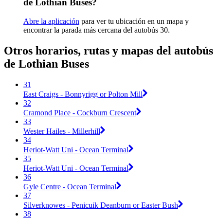
de Lothian Buses?
Abre la aplicación
para ver tu ubicación en un mapa y
encontrar la parada más cercana del autobús 30.
Otros horarios, rutas y mapas del autobús
de Lothian Buses
31
East Craigs - Bonnyrigg or Polton Mill
32
Cramond Place - Cockburn Crescent
33
Wester Hailes - Millerhill
34
Heriot-Watt Uni - Ocean Terminal
35
Heriot-Watt Uni - Ocean Terminal
36
Gyle Centre - Ocean Terminal
37
Silverknowes - Penicuik Deanburn or Easter Bush
38