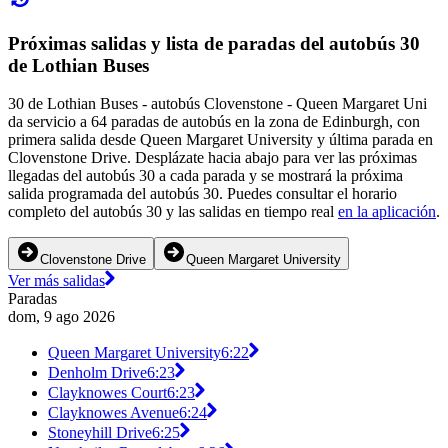
Próximas salidas y lista de paradas del autobús 30
de Lothian Buses
30 de Lothian Buses - autobús Clovenstone - Queen Margaret Uni
da servicio a 64 paradas de autobús en la zona de Edinburgh, con
primera salida desde Queen Margaret University y última parada en
Clovenstone Drive. Desplázate hacia abajo para ver las próximas
llegadas del autobús 30 a cada parada y se mostrará la próxima
salida programada del autobús 30. Puedes consultar el horario
completo del autobús 30 y las salidas en tiempo real
en la aplicación
.
Clovenstone Drive
Queen Margaret University
Ver más salidas
Paradas
dom, 9 ago 2026
Queen Margaret University
6:22
Denholm Drive
6:23
Clayknowes Court
6:23
Clayknowes Avenue
6:24
Stoneyhill Drive
6:25