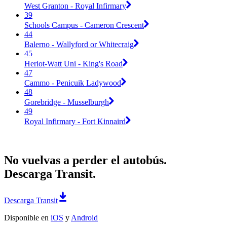
West Granton - Royal Infirmary
39
Schools Campus - Cameron Crescent
44
Balerno - Wallyford or Whitecraig
45
Heriot-Watt Uni - King's Road
47
Cammo - Penicuik Ladywood
48
Gorebridge - Musselburgh
49
Royal Infirmary - Fort Kinnaird
No vuelvas a perder el autobús.
Descarga Transit.
Descarga Transit
Disponible en
iOS
y
Android