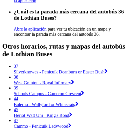
la aplicación
.
¿Cuál es la parada más cercana del autobús 36
de Lothian Buses?
Abre la aplicación
para ver tu ubicación en un mapa y
encontrar la parada más cercana del autobús 36.
Otros horarios, rutas y mapas del autobús
de Lothian Buses
37
Silverknowes - Penicuik Deanburn or Easter Bush
38
West Granton - Royal Infirmary
39
Schools Campus - Cameron Crescent
44
Balerno - Wallyford or Whitecraig
45
Heriot-Watt Uni - King's Road
47
Cammo - Penicuik Ladywood