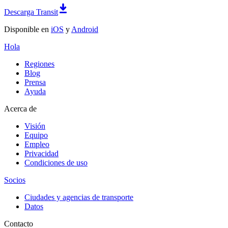
Descarga Transit
Disponible en
iOS
y
Android
Hola
Regiones
Blog
Prensa
Ayuda
Acerca de
Visión
Equipo
Empleo
Privacidad
Condiciones de uso
Socios
Ciudades y agencias de transporte
Datos
Contacto