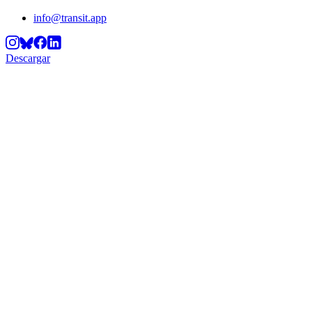
info@transit.app
Descargar