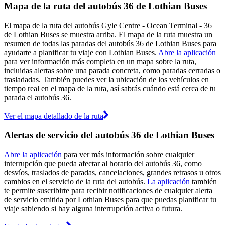
Mapa de la ruta del autobús 36 de Lothian Buses
El mapa de la ruta del autobús Gyle Centre - Ocean Terminal - 36
de Lothian Buses se muestra arriba. El mapa de la ruta muestra un
resumen de todas las paradas del autobús 36 de Lothian Buses para
ayudarte a planificar tu viaje con Lothian Buses.
Abre la aplicación
para ver información más completa en un mapa sobre la ruta,
incluidas alertas sobre una parada concreta, como paradas cerradas o
trasladadas. También puedes ver la ubicación de los vehículos en
tiempo real en el mapa de la ruta, así sabrás cuándo está cerca de tu
parada el autobús 36.
Ver el mapa detallado de la ruta
Alertas de servicio del autobús 36 de Lothian Buses
Abre la aplicación
para ver más información sobre cualquier
interrupción que pueda afectar al horario del autobús 36, como
desvíos, traslados de paradas, cancelaciones, grandes retrasos u otros
cambios en el servicio de la ruta del autobús.
La aplicación
también
te permite suscribirte para recibir notificaciones de cualquier alerta
de servicio emitida por Lothian Buses para que puedas planificar tu
viaje sabiendo si hay alguna interrupción activa o futura.