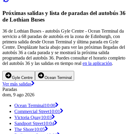
Próximas salidas y lista de paradas del autobús 36
de Lothian Buses
36 de Lothian Buses - autobús Gyle Centre - Ocean Terminal da
servicio a 68 paradas de autobús en la zona de Edinburgh, con
primera salida desde Ocean Terminal y última parada en Gyle
Centre. Desplázate hacia abajo para ver las próximas llegadas del
autobús 36 a cada parada y se mostrará la próxima salida
programada del autobús 36. Puedes consultar el horario completo
del autobús 36 y las salidas en tiempo real
en la aplicación
.
Gyle Centre
Ocean Terminal
Ver más salidas
Paradas
dom, 9 ago 2026
Ocean Terminal
10:00
Commercial Street
10:01
Victoria Quay
10:03
Sandport Street
10:04
The Shore
10:05