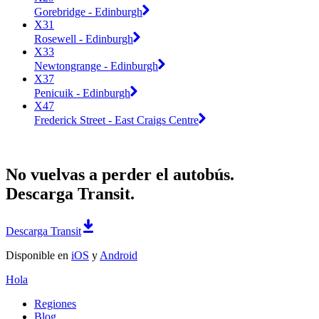
Gorebridge - Edinburgh
X31
Rosewell - Edinburgh
X33
Newtongrange - Edinburgh
X37
Penicuik - Edinburgh
X47
Frederick Street - East Craigs Centre
No vuelvas a perder el autobús.
Descarga Transit.
Descarga Transit
Disponible en
iOS
y
Android
Hola
Regiones
Blog