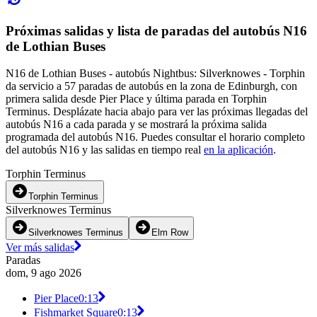
Próximas salidas y lista de paradas del autobús N16
de Lothian Buses
N16 de Lothian Buses - autobús Nightbus: Silverknowes - Torphin
da servicio a 57 paradas de autobús en la zona de Edinburgh, con
primera salida desde Pier Place y última parada en Torphin
Terminus. Desplázate hacia abajo para ver las próximas llegadas del
autobús N16 a cada parada y se mostrará la próxima salida
programada del autobús N16. Puedes consultar el horario completo
del autobús N16 y las salidas en tiempo real
en la aplicación
.
Torphin Terminus
Torphin Terminus
Silverknowes Terminus
Silverknowes Terminus
Elm Row
Ver más salidas
Paradas
dom, 9 ago 2026
Pier Place
0:13
Fishmarket Square
0:13