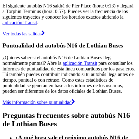
El siguiente autobús N16 saldrá de Pier Place (hora: 0:13) y llegará
a Torphin Terminus (hora: 0:57). Puedes ver la frecuencia de los
siguientes trayectos y conocer los horarios exactos abriendo la
aplicación Transit
.
Ver todas las salidas
Puntualidad del autobús N16 de Lothian Buses
¿Quieres saber si el autobús N16 de Lothian Buses llega
normalmente puntual? Abre la
aplicación Transit
para consultar los
informes de puntualidad de esta línea compartidos por los pasajeros.
Tú también puedes contribuir indicando si tu autobús llega antes de
tiempo, puntual o con retraso. Como estas estadísticas de
puntualidad se generan en base a los informes de los usuarios,
pueden ser diferentes de los datos oficiales de Lothian Buses.
Más información sobre puntualidad
Preguntas frecuentes sobre autobús N16
de Lothian Buses
¿A qué hora sale el próximo autobús N16 de