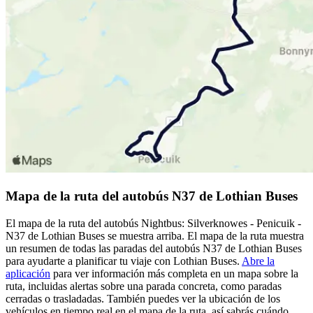
Mapa de la ruta del autobús N37 de Lothian Buses
El mapa de la ruta del autobús Nightbus: Silverknowes - Penicuik -
N37 de Lothian Buses se muestra arriba. El mapa de la ruta muestra
un resumen de todas las paradas del autobús N37 de Lothian Buses
para ayudarte a planificar tu viaje con Lothian Buses.
Abre la
aplicación
para ver información más completa en un mapa sobre la
ruta, incluidas alertas sobre una parada concreta, como paradas
cerradas o trasladadas. También puedes ver la ubicación de los
vehículos en tiempo real en el mapa de la ruta, así sabrás cuándo