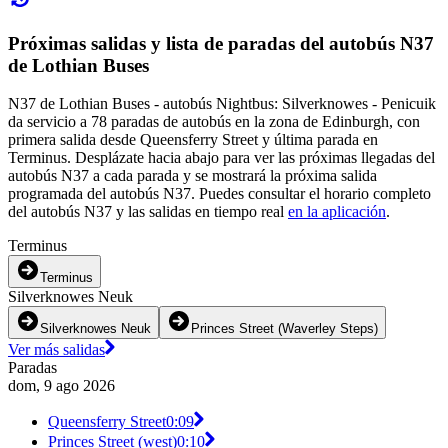
Próximas salidas y lista de paradas del autobús N37
de Lothian Buses
N37 de Lothian Buses - autobús Nightbus: Silverknowes - Penicuik
da servicio a 78 paradas de autobús en la zona de Edinburgh, con
primera salida desde Queensferry Street y última parada en
Terminus. Desplázate hacia abajo para ver las próximas llegadas del
autobús N37 a cada parada y se mostrará la próxima salida
programada del autobús N37. Puedes consultar el horario completo
del autobús N37 y las salidas en tiempo real
en la aplicación
.
Terminus
Terminus
Silverknowes Neuk
Silverknowes Neuk
Princes Street (Waverley Steps)
Ver más salidas
Paradas
dom, 9 ago 2026
Queensferry Street
0:09
Princes Street (west)
0:10