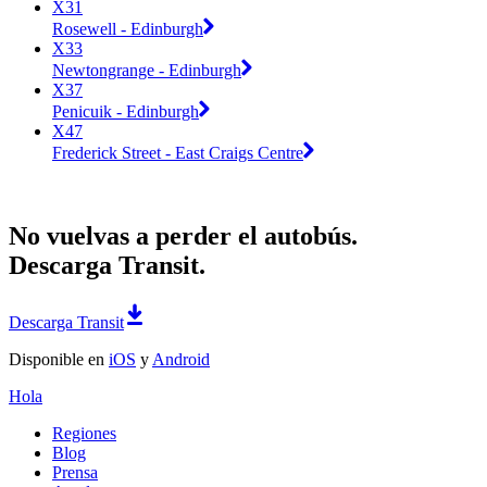
X31
Rosewell - Edinburgh
X33
Newtongrange - Edinburgh
X37
Penicuik - Edinburgh
X47
Frederick Street - East Craigs Centre
No vuelvas a perder el autobús.
Descarga Transit.
Descarga Transit
Disponible en
iOS
y
Android
Hola
Regiones
Blog
Prensa