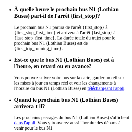
À quelle heure le prochain bus N1 (Lothian
Buses) part-il de l'arrêt {first_stop}?
Le prochain bus N1 partira de l'arrêt {first_stop} à
{first_stop_first_time} et arrivera à l'arrêt {last_stop} à
{last_stop_first_time}. La durée totale du trajet pour le
prochain bus N1 (Lothian Buses) est de
{first_trip_running_time}.
Est-ce que le bus N1 (Lothian Buses) est à
l'heure, en retard ou en avance?
Vous pouvez suivre votre bus sur la carte, garder un œil sur
les mises à jour en temps réel et voir les changements à
l'horaire du bus N1 (Lothian Buses) en
téléchargeant l'appli
.
Quand le prochain bus N1 (Lothian Buses)
arrivera-t-il?
Les prochains passages du bus N1 (Lothian Buses) s'affichent
dans l'appli
. Vous y trouverez aussi l'horaire des départs à
venir pour le bus N1.