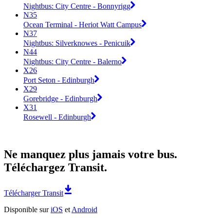
Nightbus: City Centre - Bonnyrigg
N35
Ocean Terminal - Heriot Watt Campus
N37
Nightbus: Silverknowes - Penicuik
N44
Nightbus: City Centre - Balerno
X26
Port Seton - Edinburgh
X29
Gorebridge - Edinburgh
X31
Rosewell - Edinburgh
Ne manquez plus jamais votre bus.
Téléchargez Transit.
Télécharger Transit
Disponible sur
iOS
et
Android