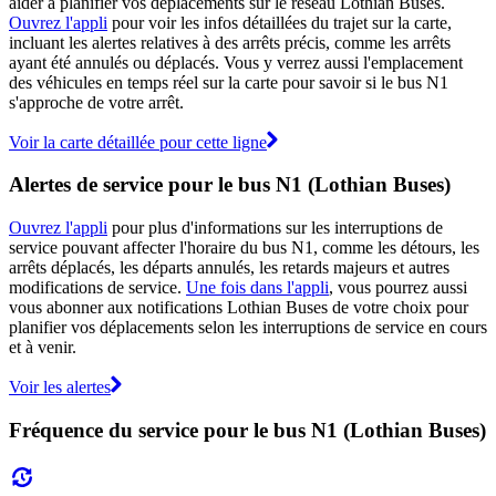
aider à planifier vos déplacements sur le réseau Lothian Buses.
Ouvrez l'appli
pour voir les infos détaillées du trajet sur la carte,
incluant les alertes relatives à des arrêts précis, comme les arrêts
ayant été annulés ou déplacés. Vous y verrez aussi l'emplacement
des véhicules en temps réel sur la carte pour savoir si le bus N1
s'approche de votre arrêt.
Voir la carte détaillée pour cette ligne
Alertes de service pour le bus N1 (Lothian Buses)
Ouvrez l'appli
pour plus d'informations sur les interruptions de
service pouvant affecter l'horaire du bus N1, comme les détours, les
arrêts déplacés, les départs annulés, les retards majeurs et autres
modifications de service.
Une fois dans l'appli
, vous pourrez aussi
vous abonner aux notifications Lothian Buses de votre choix pour
planifier vos déplacements selon les interruptions de service en cours
et à venir.
Voir les alertes
Fréquence du service pour le bus N1 (Lothian Buses)