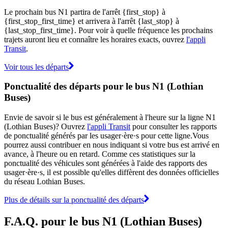
Le prochain bus N1 partira de l'arrêt {first_stop} à
{first_stop_first_time} et arrivera à l'arrêt {last_stop} à
{last_stop_first_time}. Pour voir à quelle fréquence les prochains
trajets auront lieu et connaître les horaires exacts, ouvrez
l'appli
Transit
.
Voir tous les départs
Ponctualité des départs pour le bus N1 (Lothian
Buses)
Envie de savoir si le bus est généralement à l'heure sur la ligne N1
(Lothian Buses)? Ouvrez
l'appli Transit
pour consulter les rapports
de ponctualité générés par les usager·ère·s pour cette ligne.Vous
pourrez aussi contribuer en nous indiquant si votre bus est arrivé en
avance, à l'heure ou en retard. Comme ces statistiques sur la
ponctualité des véhicules sont générées à l'aide des rapports des
usager·ère·s, il est possible qu'elles diffèrent des données officielles
du réseau Lothian Buses.
Plus de détails sur la ponctualité des départs
F.A.Q. pour le bus N1 (Lothian Buses)