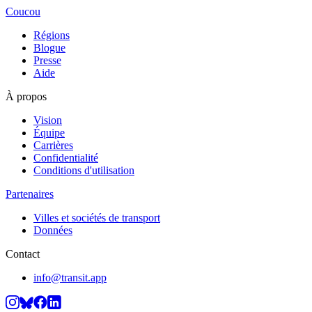
Coucou
Régions
Blogue
Presse
Aide
À propos
Vision
Équipe
Carrières
Confidentialité
Conditions d'utilisation
Partenaires
Villes et sociétés de transport
Données
Contact
info@transit.app