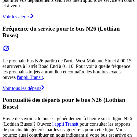
planifier vos déplacements selon les interruptions de service en cours
et à venir.
Voir les alertes
Fréquence du service pour le bus N26 (Lothian
Buses)
Le prochain bus N26 partira de l'arrêt West Maitland Street à 00:15
et arrivera à l'arrêt Road End à 01:10. Pour voir à quelle fréquence
les prochains trajets auront lieu et connaître les horaires exacts,
ouvrez
l'appli Transit
.
Voir tous les départs
Ponctualité des départs pour le bus N26 (Lothian
Buses)
Envie de savoir si le bus est généralement à l'heure sur la ligne N26
(Lothian Buses)? Ouvrez
l'appli Transit
pour consulter les rapports
de ponctualité générés par les usager·ère·s pour cette ligne.Vous
pourrez aussi contribuer en nous indiquant si votre bus est arrivé en