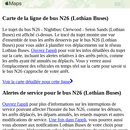
Carte de la ligne de bus N26 (Lothian Buses)
Le trajet du bus N26 - Nightbus: Clerwood - Seton Sands (Lothian
Buses) est affiché ci-dessus. Le tracé du trajet montre une vue
d'ensemble de tous les arrêts desservis par le bus N26 (Lothian
Buses) pour vous aider à planifier vos déplacements sur le réseau
Lothian Buses.
Ouvrez l'appli
pour voir les infos détaillées du trajet
sur la carte, incluant les alertes relatives à des arrêts précis, comme
les arrêts ayant été annulés ou déplacés. Vous y verrez aussi
l'emplacement des véhicules en temps réel sur la carte pour savoir si
le bus N26 s'approche de votre arrêt.
Voir la carte détaillée pour cette ligne
Alertes de service pour le bus N26 (Lothian Buses)
Ouvrez l'appli
pour plus d'informations sur les interruptions de
service pouvant affecter l'horaire du bus N26, comme les détours,
les arrêts déplacés, les départs annulés, les retards majeurs et autres
modifications de service.
Une fois dans l'appli
, vous pourrez aussi
vous abonner aux notifications Lothian Buses de votre choix pour