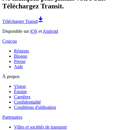
Téléchargez Transit.
Télécharger Transit
Disponible sur
iOS
et
Android
Coucou
Régions
Blogue
Presse
Aide
À propos
Vision
Équipe
Carrières
Confidentialité
Conditions d'utilisation
Partenaires
Villes et sociétés de transport