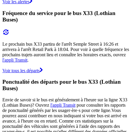
Voir les alertes
Fréquence du service pour le bus X33 (Lothian
Buses)
Le prochain bus X33 partira de l'arrêt Semple Street à 16:26 et
arrivera à l'arrêt Retail Park à 18:04. Pour voir à quelle fréquence les
prochains trajets auront lieu et connaître les horaires exacts, ouvrez
l'appli Transit
.
Voir tous les départs
Ponctualité des départs pour le bus X33 (Lothian
Buses)
Envie de savoir si le bus est généralement à l'heure sur la ligne X33
(Lothian Buses)? Ouvrez
l'appli Transit
pour consulter les rapports
de ponctualité générés par les usager·ère·s pour cette ligne.Vous
pourrez aussi contribuer en nous indiquant si votre bus est arrivé en
avance, à l'heure ou en retard. Comme ces statistiques sur la
ponctualité des véhicules sont générées à l'aide des rapports des
usager·ère·s, il est possible qu'elles diffèrent des données officielles