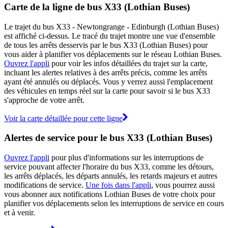
Carte de la ligne de bus X33 (Lothian Buses)
Le trajet du bus X33 - Newtongrange - Edinburgh (Lothian Buses)
est affiché ci-dessus. Le tracé du trajet montre une vue d'ensemble
de tous les arrêts desservis par le bus X33 (Lothian Buses) pour
vous aider à planifier vos déplacements sur le réseau Lothian Buses.
Ouvrez l'appli
pour voir les infos détaillées du trajet sur la carte,
incluant les alertes relatives à des arrêts précis, comme les arrêts
ayant été annulés ou déplacés. Vous y verrez aussi l'emplacement
des véhicules en temps réel sur la carte pour savoir si le bus X33
s'approche de votre arrêt.
Voir la carte détaillée pour cette ligne
Alertes de service pour le bus X33 (Lothian Buses)
Ouvrez l'appli
pour plus d'informations sur les interruptions de
service pouvant affecter l'horaire du bus X33, comme les détours,
les arrêts déplacés, les départs annulés, les retards majeurs et autres
modifications de service.
Une fois dans l'appli
, vous pourrez aussi
vous abonner aux notifications Lothian Buses de votre choix pour
planifier vos déplacements selon les interruptions de service en cours
et à venir.