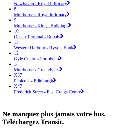
Newhaven - Royal Infirmary
8
Muirhouse - Royal Infirmary
9
Muirhouse - King's Buildings
10
Ocean Terminal - Bonaly
11
Western Harbour - Hyvots Bank
12
Gyle Centre - Portobello
14
Muirhouse - Greendykes
X37
Penicuik - Edinburgh
X47
Frederick Street - East Craigs Centre
Ne manquez plus jamais votre bus.
Téléchargez Transit.