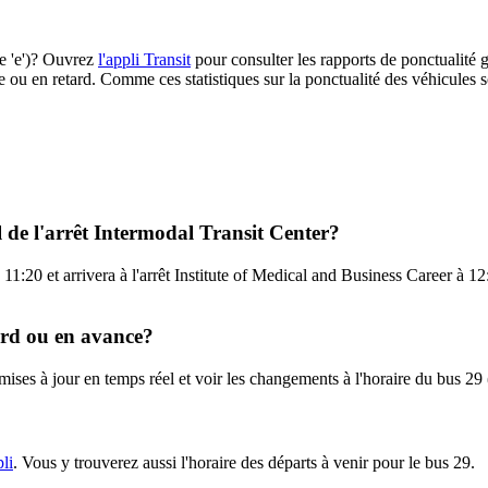
he 'e')? Ouvrez
l'appli Transit
pour consulter les rapports de ponctualité g
e ou en retard. Comme ces statistiques sur la ponctualité des véhicules so
l de l'arrêt Intermodal Transit Center?
11:20 et arrivera à l'arrêt Institute of Medical and Business Career à 12:
tard ou en avance?
mises à jour en temps réel et voir les changements à l'horaire du bus 29
pli
. Vous y trouverez aussi l'horaire des départs à venir pour le bus 29.