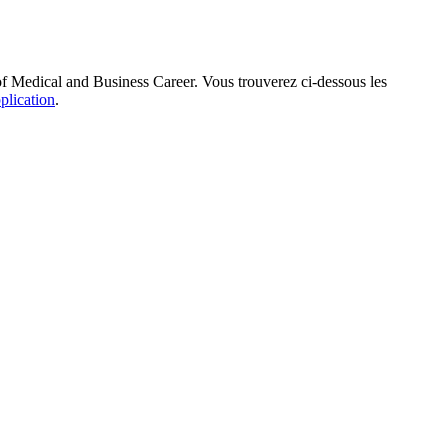
te of Medical and Business Career. Vous trouverez ci-dessous les
pplication
.