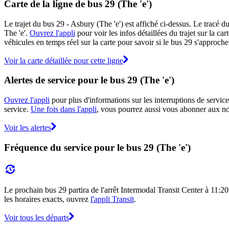
Carte de la ligne de bus 29 (The 'e')
Le trajet du bus 29 - Asbury (The 'e') est affiché ci-dessus. Le tracé d
The 'e'.
Ouvrez l'appli
pour voir les infos détaillées du trajet sur la ca
véhicules en temps réel sur la carte pour savoir si le bus 29 s'approche 
Voir la carte détaillée pour cette ligne
Alertes de service pour le bus 29 (The 'e')
Ouvrez l'appli
pour plus d'informations sur les interruptions de service
service.
Une fois dans l'appli
, vous pourrez aussi vous abonner aux noti
Voir les alertes
Fréquence du service pour le bus 29 (The 'e')
Le prochain bus 29 partira de l'arrêt Intermodal Transit Center à 11:20 
les horaires exacts, ouvrez
l'appli Transit
.
Voir tous les départs