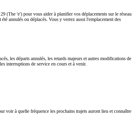
s 29 (The 'e') pour vous aider à planifier vos déplacements sur le réseau
ayant été annulés ou déplacés. Vous y verrez aussi l'emplacement des
cés, les départs annulés, les retards majeurs et autres modifications de
es interruptions de service en cours et à venir.
ur voir à quelle fréquence les prochains trajets auront lieu et connaître