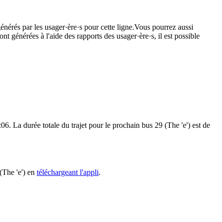
énérés par les usager·ère·s pour cette ligne.Vous pourrez aussi
nt générées à l'aide des rapports des usager·ère·s, il est possible
06. La durée totale du trajet pour le prochain bus 29 (The 'e') est de
 (The 'e') en
téléchargeant l'appli
.