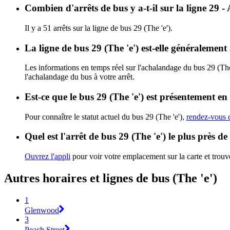
Combien d'arrêts de bus y a-t-il sur la ligne 29 -
Il y a 51 arrêts sur la ligne de bus 29 (The 'e').
La ligne de bus 29 (The 'e') est-elle généralemen
Les informations en temps réel sur l'achalandage du bus 29 (The
l'achalandage du bus à votre arrêt.
Est-ce que le bus 29 (The 'e') est présentement en
Pour connaître le statut actuel du bus 29 (The 'e'),
rendez-vous d
Quel est l'arrêt de bus 29 (The 'e') le plus près d
Ouvrez l'appli
pour voir votre emplacement sur la carte et trouve
Autres horaires et lignes de bus (The 'e')
1
Glenwood
3
Peach Street