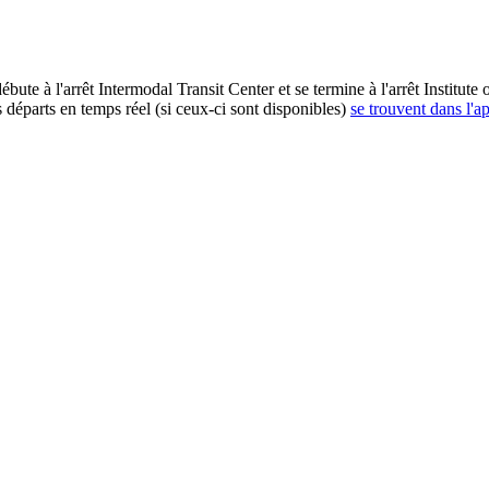
débute à l'arrêt Intermodal Transit Center et se termine à l'arrêt Institu
 départs en temps réel (si ceux-ci sont disponibles)
se trouvent dans l'a