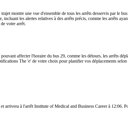
u trajet montre une vue d'ensemble de tous les arrêts desservis par le bu
rte, incluant les alertes relatives à des arrêts précis, comme les arrêts 
de votre arrêt.
 pouvant affecter l'horaire du bus 29, comme les détours, les arrêts dépla
fications The 'e' de votre choix pour planifier vos déplacements selon l
et arrivera à l'arrêt Institute of Medical and Business Career à 12:06. Po