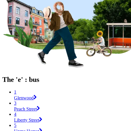
The 'e' : bus
1
Glenwood
3
Peach Street
4
Liberty Street
5