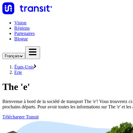
Vision
Régions
Partenaires
Blogue
Français
États-Unis
Erie
The 'e'
Bienvenue à bord de la société de transport The 'e'! Vous trouverez ci-
prochains départs. Pour avoir toutes les informations sur The 'e' et les
Télécharger Transit