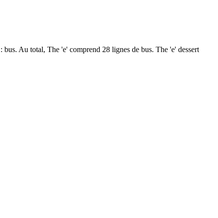
e : bus. Au total, The 'e' comprend 28 lignes de bus. The 'e' dessert