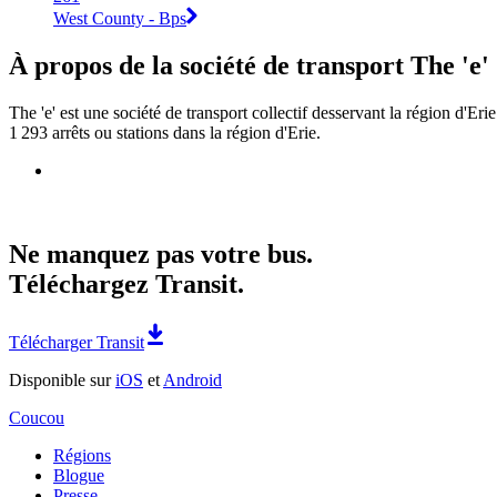
West County - Bps
À propos de la société de transport The 'e'
The 'e' est une société de transport collectif desservant la région d'Eri
1 293 arrêts ou stations dans la région d'Erie.
Ne manquez pas votre bus.
Téléchargez Transit.
Télécharger Transit
Disponible sur
iOS
et
Android
Coucou
Régions
Blogue
Presse