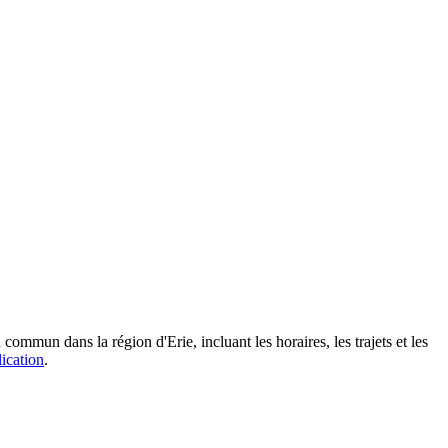
ommun dans la région d'Erie, incluant les horaires, les trajets et les
lication
.