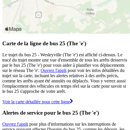
Carte de la ligne de bus 25 (The 'e')
Le trajet du bus 25 - Wesleyville (The 'e') est affiché ci-dessus. Le
tracé du trajet montre une vue d'ensemble de tous les arrêts desservis
par le bus 25 (The 'e') pour vous aider à planifier vos déplacements
sur le réseau The 'e'.
Ouvrez l'appli
pour voir les infos détaillées du
trajet sur la carte, incluant les alertes relatives à des arrêts précis,
comme les arrêts ayant été annulés ou déplacés. Vous y verrez aussi
l'emplacement des véhicules en temps réel sur la carte pour savoir si
le bus 25 s'approche de votre arrêt.
Voir la carte détaillée pour cette ligne
Alertes de service pour le bus 25 (The 'e')
Ouvrez l'appli
pour plus d'informations sur les interruptions de
service pouvant affecter l'horaire du bus 25, comme les détours, les