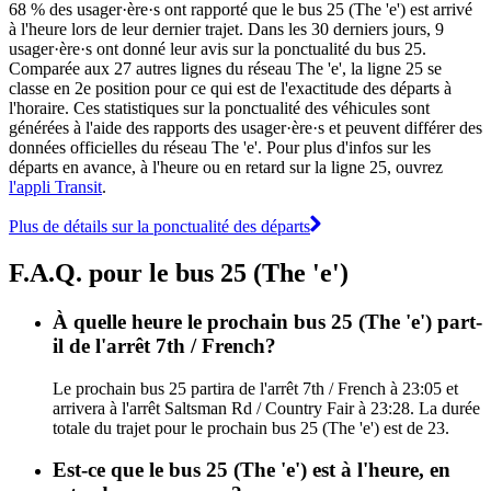
68 % des usager·ère·s ont rapporté que le bus 25 (The 'e') est arrivé
à l'heure lors de leur dernier trajet. Dans les 30 derniers jours, 9
usager·ère·s ont donné leur avis sur la ponctualité du bus 25.
Comparée aux 27 autres lignes du réseau The 'e', la ligne 25 se
classe en 2e position pour ce qui est de l'exactitude des départs à
l'horaire. Ces statistiques sur la ponctualité des véhicules sont
générées à l'aide des rapports des usager·ère·s et peuvent différer des
données officielles du réseau The 'e'. Pour plus d'infos sur les
départs en avance, à l'heure ou en retard sur la ligne 25, ouvrez
l'appli Transit
.
Plus de détails sur la ponctualité des départs
F.A.Q. pour le bus 25 (The 'e')
À quelle heure le prochain bus 25 (The 'e') part-
il de l'arrêt 7th / French?
Le prochain bus 25 partira de l'arrêt 7th / French à 23:05 et
arrivera à l'arrêt Saltsman Rd / Country Fair à 23:28. La durée
totale du trajet pour le prochain bus 25 (The 'e') est de 23.
Est-ce que le bus 25 (The 'e') est à l'heure, en