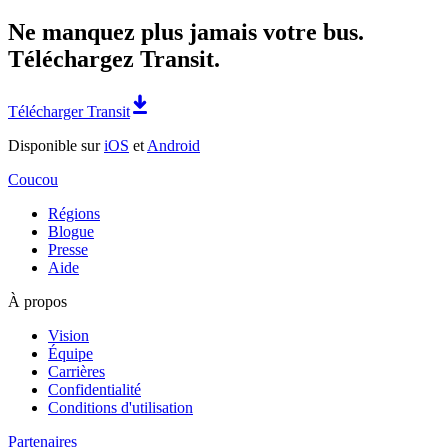
Ne manquez plus jamais votre bus.
Téléchargez Transit.
Télécharger Transit
Disponible sur
iOS
et
Android
Coucou
Régions
Blogue
Presse
Aide
À propos
Vision
Équipe
Carrières
Confidentialité
Conditions d'utilisation
Partenaires