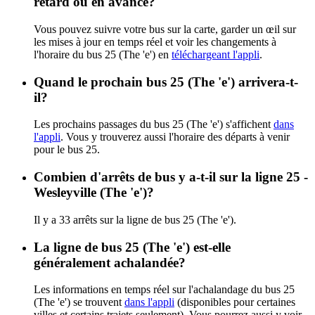
retard ou en avance?
Vous pouvez suivre votre bus sur la carte, garder un œil sur
les mises à jour en temps réel et voir les changements à
l'horaire du bus 25 (The 'e') en
téléchargeant l'appli
.
Quand le prochain bus 25 (The 'e') arrivera-t-
il?
Les prochains passages du bus 25 (The 'e') s'affichent
dans
l'appli
. Vous y trouverez aussi l'horaire des départs à venir
pour le bus 25.
Combien d'arrêts de bus y a-t-il sur la ligne 25 -
Wesleyville (The 'e')?
Il y a 33 arrêts sur la ligne de bus 25 (The 'e').
La ligne de bus 25 (The 'e') est-elle
généralement achalandée?
Les informations en temps réel sur l'achalandage du bus 25
(The 'e') se trouvent
dans l'appli
(disponibles pour certaines
villes et certains trajets seulement). Vous pourrez aussi y voir