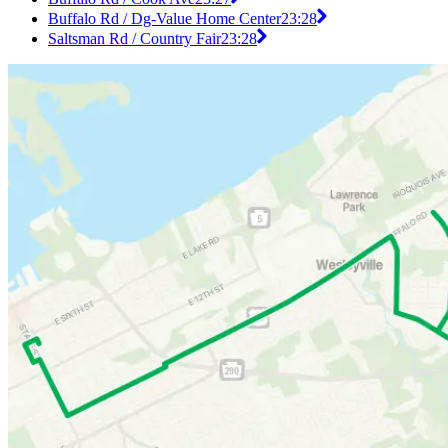
Buffalo Rd / Dg-Value Home Center
23:28
Saltsman Rd / Country Fair
23:28