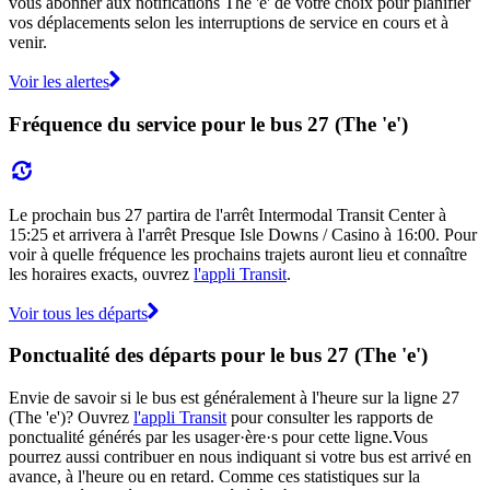
vous abonner aux notifications The 'e' de votre choix pour planifier
vos déplacements selon les interruptions de service en cours et à
venir.
Voir les alertes
Fréquence du service pour le bus 27 (The 'e')
Le prochain bus 27 partira de l'arrêt Intermodal Transit Center à
15:25 et arrivera à l'arrêt Presque Isle Downs / Casino à 16:00. Pour
voir à quelle fréquence les prochains trajets auront lieu et connaître
les horaires exacts, ouvrez
l'appli Transit
.
Voir tous les départs
Ponctualité des départs pour le bus 27 (The 'e')
Envie de savoir si le bus est généralement à l'heure sur la ligne 27
(The 'e')? Ouvrez
l'appli Transit
pour consulter les rapports de
ponctualité générés par les usager·ère·s pour cette ligne.Vous
pourrez aussi contribuer en nous indiquant si votre bus est arrivé en
avance, à l'heure ou en retard. Comme ces statistiques sur la