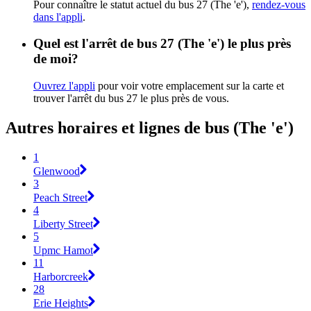
Pour connaître le statut actuel du bus 27 (The 'e'),
rendez-vous
dans l'appli
.
Quel est l'arrêt de bus 27 (The 'e') le plus près
de moi?
Ouvrez l'appli
pour voir votre emplacement sur la carte et
trouver l'arrêt du bus 27 le plus près de vous.
Autres horaires et lignes de bus (The 'e')
1
Glenwood
3
Peach Street
4
Liberty Street
5
Upmc Hamot
11
Harborcreek
28
Erie Heights