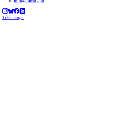
info@transit.app
Télécharger