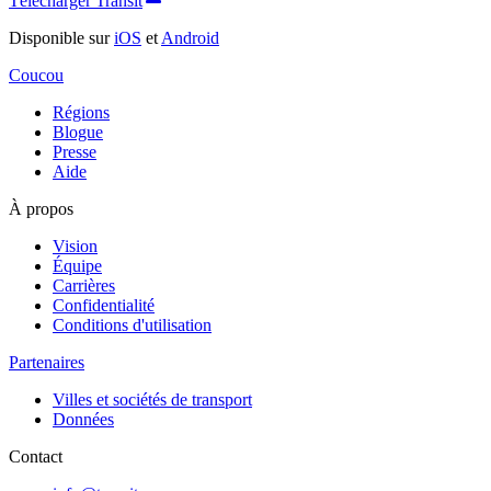
Télécharger Transit
Disponible sur
iOS
et
Android
Coucou
Régions
Blogue
Presse
Aide
À propos
Vision
Équipe
Carrières
Confidentialité
Conditions d'utilisation
Partenaires
Villes et sociétés de transport
Données
Contact