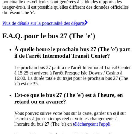
ponctualité des véhicules sont générées à l'aide des rapports des
usager·ère·s, il est possible qu'elles diffèrent des données officielles
du réseau The 'e'.
Plus de détails sur la ponctualité des départs
F.A.Q. pour le bus 27 (The 'e')
À quelle heure le prochain bus 27 (The 'e') part-
il de l'arrêt Intermodal Transit Center?
Le prochain bus 27 partira de l'arrêt Intermodal Transit Center
à 15:25 et arrivera à l'arrêt Presque Isle Downs / Casino à
16:00. La durée totale du trajet pour le prochain bus 27 (The
'e') est de 35.
Est-ce que le bus 27 (The 'e') est à l'heure, en
retard ou en avance?
Vous pouvez suivre votre bus sur la carte, garder un œil sur
les mises à jour en temps réel et voir les changements à
l'horaire du bus 27 (The 'e') en
téléchargeant l'appli
.