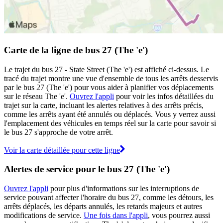
Carte de la ligne de bus 27 (The 'e')
Le trajet du bus 27 - State Street (The 'e') est affiché ci-dessus. Le
tracé du trajet montre une vue d'ensemble de tous les arrêts desservis
par le bus 27 (The 'e') pour vous aider à planifier vos déplacements
sur le réseau The 'e'.
Ouvrez l'appli
pour voir les infos détaillées du
trajet sur la carte, incluant les alertes relatives à des arrêts précis,
comme les arrêts ayant été annulés ou déplacés. Vous y verrez aussi
l'emplacement des véhicules en temps réel sur la carte pour savoir si
le bus 27 s'approche de votre arrêt.
Voir la carte détaillée pour cette ligne
Alertes de service pour le bus 27 (The 'e')
Ouvrez l'appli
pour plus d'informations sur les interruptions de
service pouvant affecter l'horaire du bus 27, comme les détours, les
arrêts déplacés, les départs annulés, les retards majeurs et autres
modifications de service.
Une fois dans l'appli
, vous pourrez aussi