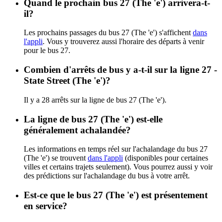
Quand le prochain bus 27 (The 'e') arrivera-t-
il?
Les prochains passages du bus 27 (The 'e') s'affichent
dans
l'appli
. Vous y trouverez aussi l'horaire des départs à venir
pour le bus 27.
Combien d'arrêts de bus y a-t-il sur la ligne 27 -
State Street (The 'e')?
Il y a 28 arrêts sur la ligne de bus 27 (The 'e').
La ligne de bus 27 (The 'e') est-elle
généralement achalandée?
Les informations en temps réel sur l'achalandage du bus 27
(The 'e') se trouvent
dans l'appli
(disponibles pour certaines
villes et certains trajets seulement). Vous pourrez aussi y voir
des prédictions sur l'achalandage du bus à votre arrêt.
Est-ce que le bus 27 (The 'e') est présentement
en service?