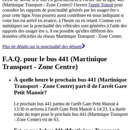
(Martinique Transport - Zone Centre)? Ouvrez
l'appli Transit
pour
consulter les rapports de ponctualité générés par les usager·ère·s
pour cette ligne.Vous pourrez aussi contribuer en nous indiquant si
votre bus est arrivé en avance, à l'heure ou en retard. Comme ces
statistiques sur la ponctualité des véhicules sont générées à l'aide des
rapports des usager·ère·s, il est possible qu'elles diffèrent des
données officielles du réseau Martinique Transport - Zone Centre.
Plus de détails sur la ponctualité des départs
F.A.Q. pour le bus 441 (Martinique
Transport - Zone Centre)
À quelle heure le prochain bus 441 (Martinique
Transport - Zone Centre) part-il de l'arrêt Gare
Petit Manoir?
Le prochain bus 441 partira de l'arrêt Gare Petit Manoir à
13:30 et arrivera à l'arrêt Gare Petit Manoir à 14:33. La durée
totale du trajet pour le prochain bus 441 (Martinique Transport
- Zone Centre) est de 63.