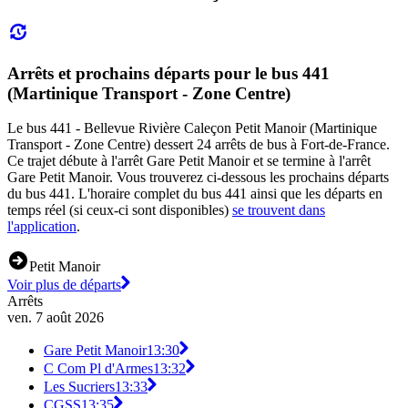
Arrêts et prochains départs pour le bus 441
(Martinique Transport - Zone Centre)
Le bus 441 - Bellevue Rivière Caleçon Petit Manoir (Martinique
Transport - Zone Centre) dessert 24 arrêts de bus à Fort-de-France.
Ce trajet débute à l'arrêt Gare Petit Manoir et se termine à l'arrêt
Gare Petit Manoir. Vous trouverez ci-dessous les prochains départs
du bus 441. L'horaire complet du bus 441 ainsi que les départs en
temps réel (si ceux-ci sont disponibles)
se trouvent dans
l'application
.
Petit Manoir
Voir plus de départs
Arrêts
ven. 7 août 2026
Gare Petit Manoir
13:30
C Com Pl d'Armes
13:32
Les Sucriers
13:33
CGSS
13:35