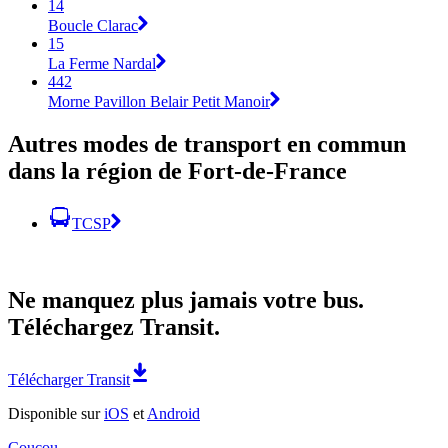
14
Boucle Clarac
15
La Ferme Nardal
442
Morne Pavillon Belair Petit Manoir
Autres modes de transport en commun
dans la région de Fort-de-France
TCSP
Ne manquez plus jamais votre bus.
Téléchargez Transit.
Télécharger Transit
Disponible sur
iOS
et
Android
Coucou