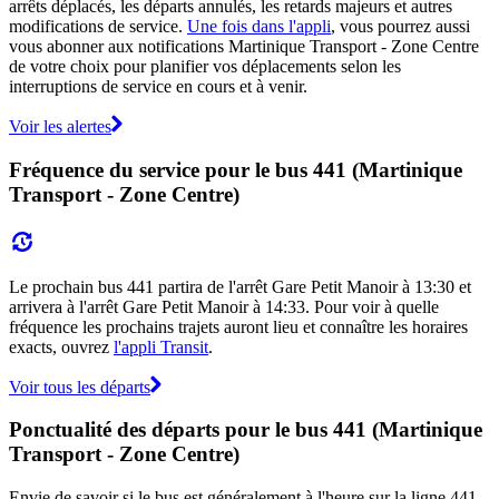
arrêts déplacés, les départs annulés, les retards majeurs et autres
modifications de service.
Une fois dans l'appli
, vous pourrez aussi
vous abonner aux notifications Martinique Transport - Zone Centre
de votre choix pour planifier vos déplacements selon les
interruptions de service en cours et à venir.
Voir les alertes
Fréquence du service pour le bus 441 (Martinique
Transport - Zone Centre)
Le prochain bus 441 partira de l'arrêt Gare Petit Manoir à 13:30 et
arrivera à l'arrêt Gare Petit Manoir à 14:33. Pour voir à quelle
fréquence les prochains trajets auront lieu et connaître les horaires
exacts, ouvrez
l'appli Transit
.
Voir tous les départs
Ponctualité des départs pour le bus 441 (Martinique
Transport - Zone Centre)
Envie de savoir si le bus est généralement à l'heure sur la ligne 441