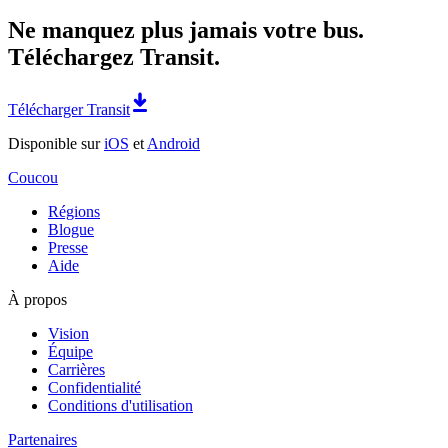
Ne manquez plus jamais votre bus.
Téléchargez Transit.
Télécharger Transit
Disponible sur
iOS
et
Android
Coucou
Régions
Blogue
Presse
Aide
À propos
Vision
Équipe
Carrières
Confidentialité
Conditions d'utilisation
Partenaires