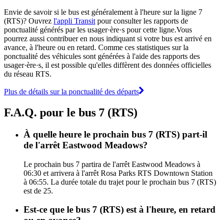
Envie de savoir si le bus est généralement à l'heure sur la ligne 7
(RTS)? Ouvrez
l'appli Transit
pour consulter les rapports de
ponctualité générés par les usager·ère·s pour cette ligne.Vous
pourrez aussi contribuer en nous indiquant si votre bus est arrivé en
avance, à l'heure ou en retard. Comme ces statistiques sur la
ponctualité des véhicules sont générées à l'aide des rapports des
usager·ère·s, il est possible qu'elles diffèrent des données officielles
du réseau RTS.
Plus de détails sur la ponctualité des départs
F.A.Q. pour le bus 7 (RTS)
À quelle heure le prochain bus 7 (RTS) part-il
de l'arrêt Eastwood Meadows?
Le prochain bus 7 partira de l'arrêt Eastwood Meadows à
06:30 et arrivera à l'arrêt Rosa Parks RTS Downtown Station
à 06:55. La durée totale du trajet pour le prochain bus 7 (RTS)
est de 25.
Est-ce que le bus 7 (RTS) est à l'heure, en retard