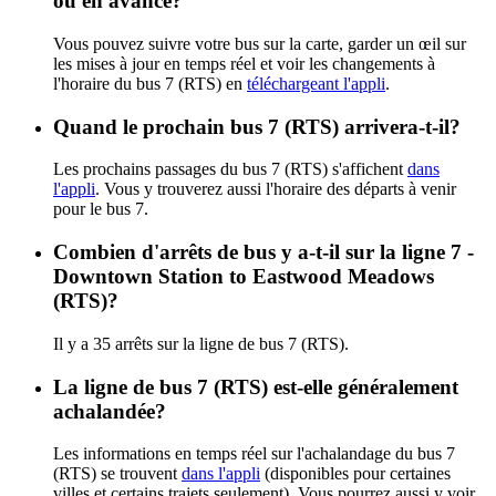
ou en avance?
Vous pouvez suivre votre bus sur la carte, garder un œil sur
les mises à jour en temps réel et voir les changements à
l'horaire du bus 7 (RTS) en
téléchargeant l'appli
.
Quand le prochain bus 7 (RTS) arrivera-t-il?
Les prochains passages du bus 7 (RTS) s'affichent
dans
l'appli
. Vous y trouverez aussi l'horaire des départs à venir
pour le bus 7.
Combien d'arrêts de bus y a-t-il sur la ligne 7 -
Downtown Station to Eastwood Meadows
(RTS)?
Il y a 35 arrêts sur la ligne de bus 7 (RTS).
La ligne de bus 7 (RTS) est-elle généralement
achalandée?
Les informations en temps réel sur l'achalandage du bus 7
(RTS) se trouvent
dans l'appli
(disponibles pour certaines
villes et certains trajets seulement). Vous pourrez aussi y voir