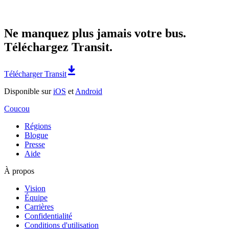
Ne manquez plus jamais votre bus.
Téléchargez Transit.
Télécharger Transit
Disponible sur
iOS
et
Android
Coucou
Régions
Blogue
Presse
Aide
À propos
Vision
Équipe
Carrières
Confidentialité
Conditions d'utilisation