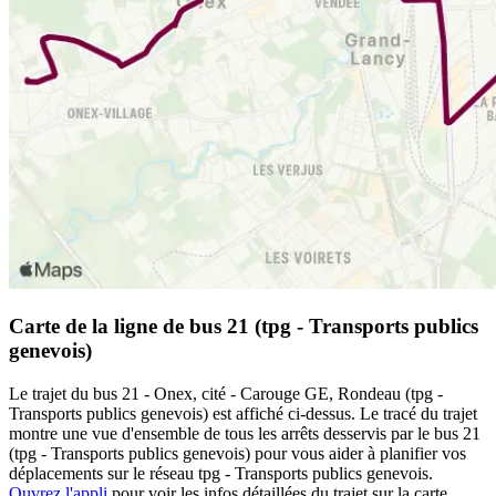
Carte de la ligne de bus 21 (tpg - Transports publics
genevois)
Le trajet du bus 21 - Onex, cité - Carouge GE, Rondeau (tpg -
Transports publics genevois) est affiché ci-dessus. Le tracé du trajet
montre une vue d'ensemble de tous les arrêts desservis par le bus 21
(tpg - Transports publics genevois) pour vous aider à planifier vos
déplacements sur le réseau tpg - Transports publics genevois.
Ouvrez l'appli
pour voir les infos détaillées du trajet sur la carte,