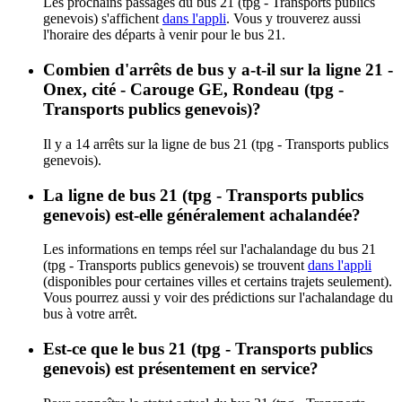
Les prochains passages du bus 21 (tpg - Transports publics
genevois) s'affichent
dans l'appli
. Vous y trouverez aussi
l'horaire des départs à venir pour le bus 21.
Combien d'arrêts de bus y a-t-il sur la ligne 21 -
Onex, cité - Carouge GE, Rondeau (tpg -
Transports publics genevois)?
Il y a 14 arrêts sur la ligne de bus 21 (tpg - Transports publics
genevois).
La ligne de bus 21 (tpg - Transports publics
genevois) est-elle généralement achalandée?
Les informations en temps réel sur l'achalandage du bus 21
(tpg - Transports publics genevois) se trouvent
dans l'appli
(disponibles pour certaines villes et certains trajets seulement).
Vous pourrez aussi y voir des prédictions sur l'achalandage du
bus à votre arrêt.
Est-ce que le bus 21 (tpg - Transports publics
genevois) est présentement en service?