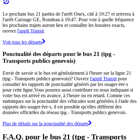
Le prochain bus 21 partira de l'arrêt Onex, cité à 19:27 et arrivera à
l'arrêt Carouge GE, Rondeau à 19:47. Pour voir à quelle fréquence
les prochains trajets auront lieu et connaître les horaires exacts,
ouvrez
l'appli Transit
.
Voir tous les départs
Ponctualité des départs pour le bus 21 (tpg -
Transports publics genevois)
Envie de savoir si le bus est généralement à l'heure sur la ligne 21
(tpg - Transports publics genevois)? Ouvrez
l'appli Transit
pour
consulter les rapports de ponctualité générés par les usager·ère·s
pour cette ligne.Vous pourrez aussi contribuer en nous indiquant si
votre bus est arrivé en avance, à l'heure ou en retard. Comme ces
statistiques sur la ponctualité des véhicules sont générées à l'aide des
rapports des usager·ère·s, il est possible qu'elles diffèrent des
données officielles du réseau tpg - Transports publics genevois.
Plus de détails sur la ponctualité des départs
F.A.Q. pour le bus 21 (tpg - Transports