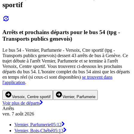
sportif
Arrêts et prochains départs pour le bus 54 (tpg -
Transports publics genevois)
Le bus 54 - Vernier, Parfumerie - Versoix, Ctre sportif (tpg -
Transports publics genevois) dessert 43 arrêts de bus à Genève. Ce
trajet débute à l'arrêt Vernier, Parfumerie et se termine à l'arrêt
Versoix, Centre sportif. Vous trouverez ci-dessous les prochains
départs du bus 54. L'horaire complet du bus 54 ainsi que les départs
en temps réel (si ceux-ci sont disponibles)
se trouvent dans
l'application
.
Versoix, Centre sportif
Vernier, Parfumerie
Voir plus de départs
Arrêts
ven. 7 août 2026
Vernier, Parfumerie
05:12
Vernier, Bois-Chébé
05:13