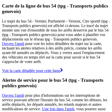
Carte de la ligne de bus 54 (tpg - Transports publics
genevois)
Le trajet du bus 54 - Vernier, Parfumerie - Versoix, Ctre sportif (tpg -
Transports publics genevois) est affiché ci-dessus. Le tracé du trajet
montre une vue d'ensemble de tous les arrêts desservis par le bus 54
(tpg - Transports publics genevois) pour vous aider à planifier vos
déplacements sur le réseau tpg - Transports publics genevois.
Ouvrez l'appli
pour voir les infos détaillées du trajet sur la carte,
incluant les alertes relatives à des arrêts précis, comme les arrêts
ayant été annulés ou déplacés. Vous y verrez aussi l'emplacement
des véhicules en temps réel sur la carte pour savoir si le bus 54
s'approche de votre arrêt.
Voir la carte détaillée pour cette ligne
Alertes de service pour le bus 54 (tpg - Transports
publics genevois)
Ouvrez l'appli
pour plus d'informations sur les interruptions de
service pouvant affecter l'horaire du bus 54, comme les détours, les
arrêts déplacés, les départs annulés, les retards majeurs et autres
modifications de service.
Une fois dans l'appli
, vous pourrez aussi