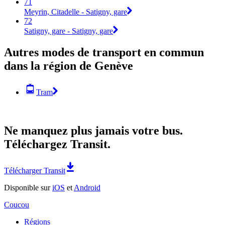
71
Meyrin, Citadelle - Satigny, gare
72
Satigny, gare - Satigny, gare
Autres modes de transport en commun
dans la région de Genève
Tram
Ne manquez plus jamais votre bus.
Téléchargez Transit.
Télécharger Transit
Disponible sur
iOS
et
Android
Coucou
Régions