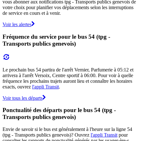
vous abonner aux notifications tpg - Transports publics genevois de
votre choix pour planifier vos déplacements selon les interruptions
de service en cours et à venir.
Voir les alertes
Fréquence du service pour le bus 54 (tpg -
Transports publics genevois)
Le prochain bus 54 partira de l'arrêt Vernier, Parfumerie à 05:12 et
arrivera à l'arrêt Versoix, Centre sportif à 06:00. Pour voir à quelle
fréquence les prochains trajets auront lieu et connaître les horaires
exacts, ouvrez
l'appli Transit
.
Voir tous les départs
Ponctualité des départs pour le bus 54 (tpg -
Transports publics genevois)
Envie de savoir si le bus est généralement à l'heure sur la ligne 54
(tpg - Transports publics genevois)? Ouvrez
l'appli Transit
pour
consulter les rapports de ponctualité générés par les usager·ère·s