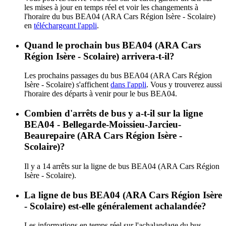
les mises à jour en temps réel et voir les changements à
l'horaire du bus BEA04 (ARA Cars Région Isère - Scolaire)
en
téléchargeant l'appli
.
Quand le prochain bus BEA04 (ARA Cars
Région Isère - Scolaire) arrivera-t-il?
Les prochains passages du bus BEA04 (ARA Cars Région
Isère - Scolaire) s'affichent
dans l'appli
. Vous y trouverez aussi
l'horaire des départs à venir pour le bus BEA04.
Combien d'arrêts de bus y a-t-il sur la ligne
BEA04 - Bellegarde-Moissieu-Jarcieu-
Beaurepaire (ARA Cars Région Isère -
Scolaire)?
Il y a 14 arrêts sur la ligne de bus BEA04 (ARA Cars Région
Isère - Scolaire).
La ligne de bus BEA04 (ARA Cars Région Isère
- Scolaire) est-elle généralement achalandée?
Les informations en temps réel sur l'achalandage du bus