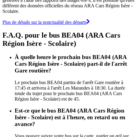
générées à l'aide des rapports des usager·ère·s, il est possible qu'elles
diffèrent des données officielles du réseau ARA Cars Région Isère -
Scolaire.
Plus de détails sur la ponctualité des départs
F.A.Q. pour le bus BEA04 (ARA Cars
Région Isère - Scolaire)
À quelle heure le prochain bus BEA04 (ARA
Cars Région Isère - Scolaire) part-il de l'arrêt
Gare routière?
Le prochain bus BEA04 partira de l'arrêt Gare routière à
17:45 et arrivera à l'arrêt Les Marandes à 18:30. La durée
totale du trajet pour le prochain bus BEA04 (ARA Cars
Région Isère - Scolaire) est de 45.
Est-ce que le bus BEA04 (ARA Cars Région
Isère - Scolaire) est à l'heure, en retard ou en
avance?
Vous pouvez suivre votre bus sur la carte, garder un œil sur