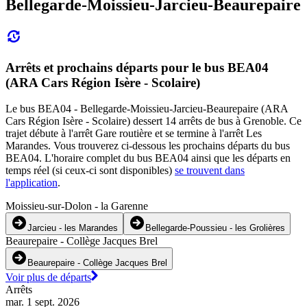
Bellegarde-Moissieu-Jarcieu-Beaurepaire
Arrêts et prochains départs pour le bus BEA04
(ARA Cars Région Isère - Scolaire)
Le bus BEA04 - Bellegarde-Moissieu-Jarcieu-Beaurepaire (ARA
Cars Région Isère - Scolaire) dessert 14 arrêts de bus à Grenoble. Ce
trajet débute à l'arrêt Gare routière et se termine à l'arrêt Les
Marandes. Vous trouverez ci-dessous les prochains départs du bus
BEA04. L'horaire complet du bus BEA04 ainsi que les départs en
temps réel (si ceux-ci sont disponibles)
se trouvent dans
l'application
.
Moissieu-sur-Dolon - la Garenne
Jarcieu - les Marandes
Bellegarde-Poussieu - les Grolières
Beaurepaire - Collège Jacques Brel
Beaurepaire - Collège Jacques Brel
Voir plus de départs
Arrêts
mar. 1 sept. 2026