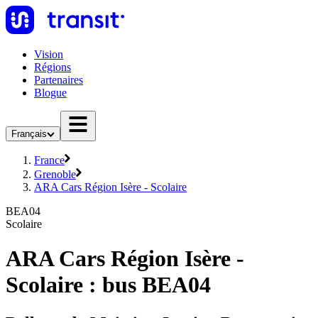
Vision
Régions
Partenaires
Blogue
Français
France
Grenoble
ARA Cars Région Isère - Scolaire
BEA04
Scolaire
ARA Cars Région Isère -
Scolaire : bus BEA04