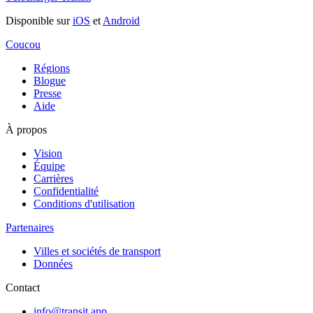
Disponible sur
iOS
et
Android
Coucou
Régions
Blogue
Presse
Aide
À propos
Vision
Équipe
Carrières
Confidentialité
Conditions d'utilisation
Partenaires
Villes et sociétés de transport
Données
Contact
info@transit.app