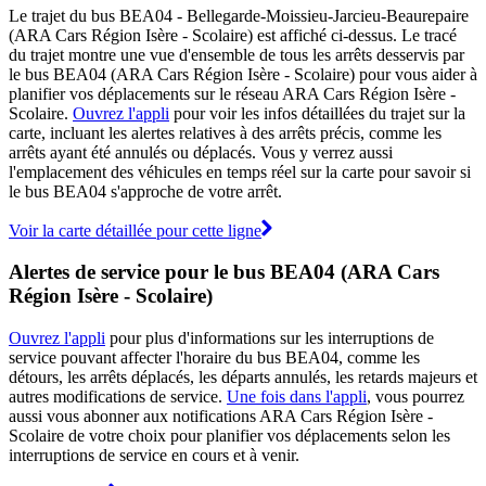
Le trajet du bus BEA04 - Bellegarde-Moissieu-Jarcieu-Beaurepaire
(ARA Cars Région Isère - Scolaire) est affiché ci-dessus. Le tracé
du trajet montre une vue d'ensemble de tous les arrêts desservis par
le bus BEA04 (ARA Cars Région Isère - Scolaire) pour vous aider à
planifier vos déplacements sur le réseau ARA Cars Région Isère -
Scolaire.
Ouvrez l'appli
pour voir les infos détaillées du trajet sur la
carte, incluant les alertes relatives à des arrêts précis, comme les
arrêts ayant été annulés ou déplacés. Vous y verrez aussi
l'emplacement des véhicules en temps réel sur la carte pour savoir si
le bus BEA04 s'approche de votre arrêt.
Voir la carte détaillée pour cette ligne
Alertes de service pour le bus BEA04 (ARA Cars
Région Isère - Scolaire)
Ouvrez l'appli
pour plus d'informations sur les interruptions de
service pouvant affecter l'horaire du bus BEA04, comme les
détours, les arrêts déplacés, les départs annulés, les retards majeurs et
autres modifications de service.
Une fois dans l'appli
, vous pourrez
aussi vous abonner aux notifications ARA Cars Région Isère -
Scolaire de votre choix pour planifier vos déplacements selon les
interruptions de service en cours et à venir.