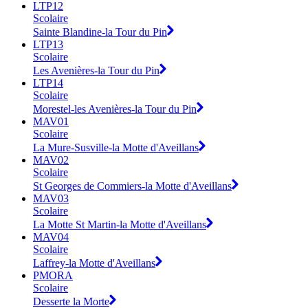
LTP12
Scolaire
Sainte Blandine-la Tour du Pin
LTP13
Scolaire
Les Avenières-la Tour du Pin
LTP14
Scolaire
Morestel-les Avenières-la Tour du Pin
MAV01
Scolaire
La Mure-Susville-la Motte d'Aveillans
MAV02
Scolaire
St Georges de Commiers-la Motte d'Aveillans
MAV03
Scolaire
La Motte St Martin-la Motte d'Aveillans
MAV04
Scolaire
Laffrey-la Motte d'Aveillans
PMORA
Scolaire
Desserte la Morte