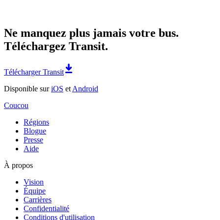
Ne manquez plus jamais votre bus.
Téléchargez Transit.
Télécharger Transit
Disponible sur
iOS
et
Android
Coucou
Régions
Blogue
Presse
Aide
À propos
Vision
Équipe
Carrières
Confidentialité
Conditions d'utilisation