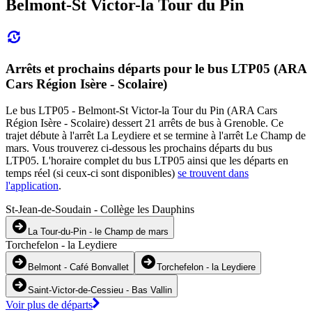
Belmont-St Victor-la Tour du Pin
Arrêts et prochains départs pour le bus LTP05 (ARA
Cars Région Isère - Scolaire)
Le bus LTP05 - Belmont-St Victor-la Tour du Pin (ARA Cars
Région Isère - Scolaire) dessert 21 arrêts de bus à Grenoble. Ce
trajet débute à l'arrêt La Leydiere et se termine à l'arrêt Le Champ de
mars. Vous trouverez ci-dessous les prochains départs du bus
LTP05. L'horaire complet du bus LTP05 ainsi que les départs en
temps réel (si ceux-ci sont disponibles)
se trouvent dans
l'application
.
St-Jean-de-Soudain - Collège les Dauphins
La Tour-du-Pin - le Champ de mars
Torchefelon - la Leydiere
Belmont - Café Bonvallet
Torchefelon - la Leydiere
Saint-Victor-de-Cessieu - Bas Vallin
Voir plus de départs