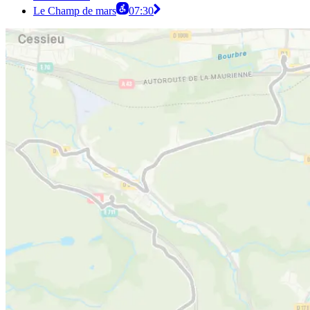
Le Champ de mars
07:30