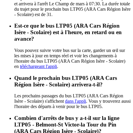
et arrivera à l'arrêt Le Champ de mars à 07:30. La durée totale
du trajet pour le prochain bus LTP05 (ARA Cars Région Isère
- Scolaire) est de 31.
Est-ce que le bus LTP05 (ARA Cars Région
Isère - Scolaire) est à l'heure, en retard ou en
avance?
Vous pouvez suivre votre bus sur la carte, garder un œil sur
les mises à jour en temps réel et voir les changements à
l'horaire du bus LTP05 (ARA Cars Région Isère - Scolaire)
en
téléchargeant l'appli
.
Quand le prochain bus LTP05 (ARA Cars
Région Isère - Scolaire) arrivera-t-il?
Les prochains passages du bus LTP05 (ARA Cars Région
Isère - Scolaire) s'affichent
dans l'appli
. Vous y trouverez aussi
l'horaire des départs à venir pour le bus LTP05.
Combien d'arrêts de bus y a-t-il sur la ligne
LTP05 - Belmont-St Victor-la Tour du Pin
(ARA Cars Région Isère - Scolaire)?