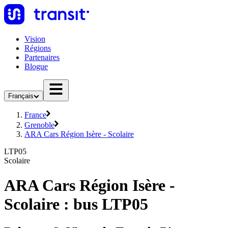
Vision
Régions
Partenaires
Blogue
Français
France
Grenoble
ARA Cars Région Isère - Scolaire
LTP05
Scolaire
ARA Cars Région Isère -
Scolaire : bus LTP05