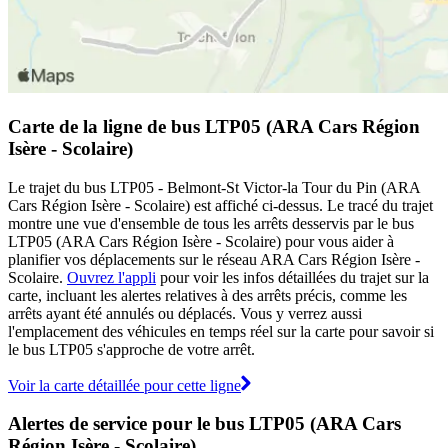
Carte de la ligne de bus LTP05 (ARA Cars Région
Isère - Scolaire)
Le trajet du bus LTP05 - Belmont-St Victor-la Tour du Pin (ARA
Cars Région Isère - Scolaire) est affiché ci-dessus. Le tracé du trajet
montre une vue d'ensemble de tous les arrêts desservis par le bus
LTP05 (ARA Cars Région Isère - Scolaire) pour vous aider à
planifier vos déplacements sur le réseau ARA Cars Région Isère -
Scolaire.
Ouvrez l'appli
pour voir les infos détaillées du trajet sur la
carte, incluant les alertes relatives à des arrêts précis, comme les
arrêts ayant été annulés ou déplacés. Vous y verrez aussi
l'emplacement des véhicules en temps réel sur la carte pour savoir si
le bus LTP05 s'approche de votre arrêt.
Voir la carte détaillée pour cette ligne
Alertes de service pour le bus LTP05 (ARA Cars
Région Isère - Scolaire)