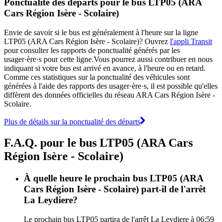
Ponctualité des départs pour le bus LTP05 (ARA
Cars Région Isère - Scolaire)
Envie de savoir si le bus est généralement à l'heure sur la ligne
LTP05 (ARA Cars Région Isère - Scolaire)? Ouvrez
l'appli Transit
pour consulter les rapports de ponctualité générés par les
usager·ère·s pour cette ligne.Vous pourrez aussi contribuer en nous
indiquant si votre bus est arrivé en avance, à l'heure ou en retard.
Comme ces statistiques sur la ponctualité des véhicules sont
générées à l'aide des rapports des usager·ère·s, il est possible qu'elles
diffèrent des données officielles du réseau ARA Cars Région Isère -
Scolaire.
Plus de détails sur la ponctualité des départs
F.A.Q. pour le bus LTP05 (ARA Cars
Région Isère - Scolaire)
À quelle heure le prochain bus LTP05 (ARA
Cars Région Isère - Scolaire) part-il de l'arrêt
La Leydiere?
Le prochain bus LTP05 partira de l'arrêt La Leydiere à 06:59