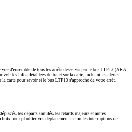
ne vue d'ensemble de tous les arrêts desservis par le bus LTP13 (ARA
 voir les infos détaillées du trajet sur la carte, incluant les alertes
 la carte pour savoir si le bus LTP13 s'approche de votre arrêt.
éplacés, les départs annulés, les retards majeurs et autres
choix pour planifier vos déplacements selon les interruptions de