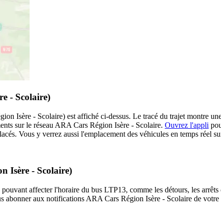
e - Scolaire)
n Isère - Scolaire) est affiché ci-dessus. Le tracé du trajet montre u
ments sur le réseau ARA Cars Région Isère - Scolaire.
Ouvrez l'appli
pour
placés. Vous y verrez aussi l'emplacement des véhicules en temps réel sur
 Isère - Scolaire)
 pouvant affecter l'horaire du bus LTP13, comme les détours, les arrêts d
us abonner aux notifications ARA Cars Région Isère - Scolaire de votre 