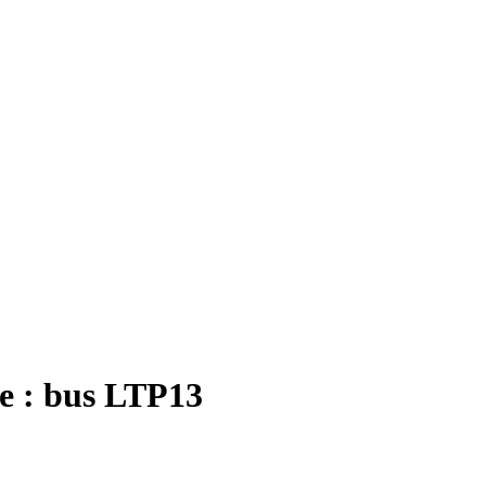
re : bus LTP13