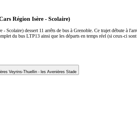
ars Région Isère - Scolaire)
Scolaire) dessert 11 arrêts de bus à Grenoble. Ce trajet débute à l'ar
mplet du bus LTP13 ainsi que les départs en temps réel (si ceux-ci sont
ères Veyrins-Thuellin - les Avenières Stade