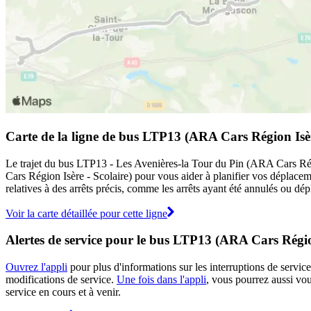
Carte de la ligne de bus LTP13 (ARA Cars Région Isèr
Le trajet du bus LTP13 - Les Avenières-la Tour du Pin (ARA Cars Régio
Cars Région Isère - Scolaire) pour vous aider à planifier vos déplace
relatives à des arrêts précis, comme les arrêts ayant été annulés ou dé
Voir la carte détaillée pour cette ligne
Alertes de service pour le bus LTP13 (ARA Cars Région
Ouvrez l'appli
pour plus d'informations sur les interruptions de service
modifications de service.
Une fois dans l'appli
, vous pourrez aussi vo
service en cours et à venir.