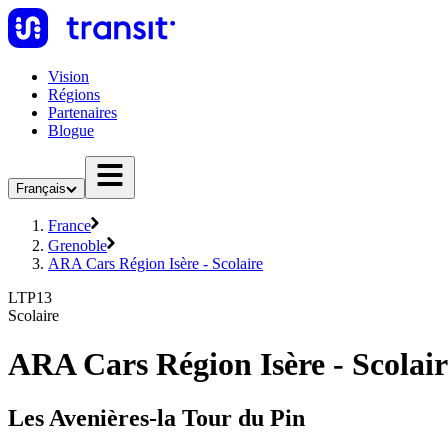
Vision
Régions
Partenaires
Blogue
Français
France
Grenoble
ARA Cars Région Isère - Scolaire
LTP13
Scolaire
ARA Cars Région Isère - Scolai
Les Avenières-la Tour du Pin