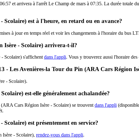
 06:57 et arrivera à l'arrêt Le Champ de mars à 07:35. La durée totale 
 Scolaire) est à l'heure, en retard ou en avance?
s mises à jour en temps réel et voir les changements à l'horaire du bus
ère - Scolaire) arrivera-t-il?
 Scolaire) s'affichent
dans l'appli
. Vous y trouverez aussi l'horaire de
P13 - Les Avenières-la Tour du Pin (ARA Cars Région Isè
re - Scolaire).
Scolaire) est-elle généralement achalandée?
 (ARA Cars Région Isère - Scolaire) se trouvent
dans l'appli
(disponible
t.
 Scolaire) est présentement en service?
Isère - Scolaire),
rendez-vous dans l'appli
.