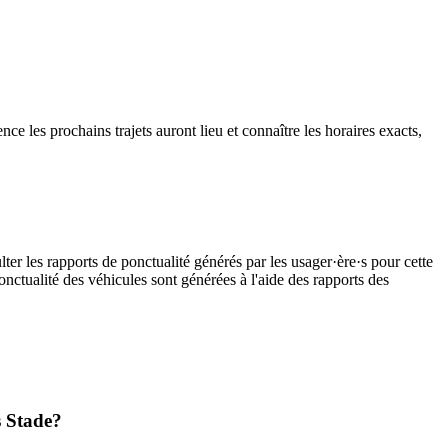
e les prochains trajets auront lieu et connaître les horaires exacts,
ter les rapports de ponctualité générés par les usager·ère·s pour cette
onctualité des véhicules sont générées à l'aide des rapports des
s Stade?