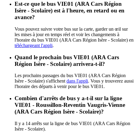
Est-ce que le bus VIE01 (ARA Cars Région
Isère - Scolaire) est à l'heure, en retard ou en
avance?
Vous pouvez suivre votre bus sur la carte, garder un œil sur
les mises à jour en temps réel et voir les changements à
l'horaire du bus VIE01 (ARA Cars Région Isère - Scolaire) en
téléchargeant l'appli
.
Quand le prochain bus VIE01 (ARA Cars
Région Isère - Scolaire) arrivera-t-il?
Les prochains passages du bus VIE01 (ARA Cars Région
Isère - Scolaire) s'affichent
dans l'appli
. Vous y trouverez aussi
l'horaire des départs à venir pour le bus VIE01.
Combien d'arrêts de bus y a-t-il sur la ligne
VIE01 - Roussillon-Reventin Vaugris-Vienne
(ARA Cars Région Isère - Scolaire)?
Il y a 14 arrêts sur la ligne de bus VIE01 (ARA Cars Région
Isère - Scolaire).