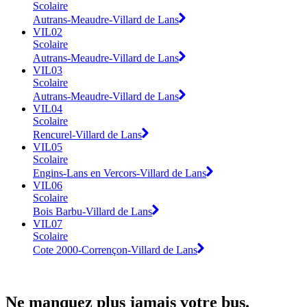
Scolaire
Autrans-Meaudre-Villard de Lans
VIL02
Scolaire
Autrans-Meaudre-Villard de Lans
VIL03
Scolaire
Autrans-Meaudre-Villard de Lans
VIL04
Scolaire
Rencurel-Villard de Lans
VIL05
Scolaire
Engins-Lans en Vercors-Villard de Lans
VIL06
Scolaire
Bois Barbu-Villard de Lans
VIL07
Scolaire
Cote 2000-Corrençon-Villard de Lans
Ne manquez plus jamais votre bus.