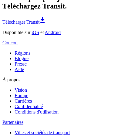
Téléchargez Transit.
Télécharger Transit
Disponible sur
iOS
et
Android
Coucou
Régions
Blogue
Presse
Aide
À propos
Vision
Équipe
Carrières
Confidentialité
Conditions d'utilisation
Partenaires
Villes et sociétés de transport