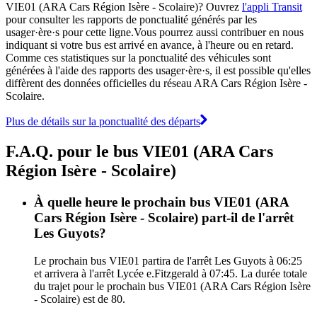
VIE01 (ARA Cars Région Isère - Scolaire)? Ouvrez
l'appli Transit
pour consulter les rapports de ponctualité générés par les
usager·ère·s pour cette ligne.Vous pourrez aussi contribuer en nous
indiquant si votre bus est arrivé en avance, à l'heure ou en retard.
Comme ces statistiques sur la ponctualité des véhicules sont
générées à l'aide des rapports des usager·ère·s, il est possible qu'elles
diffèrent des données officielles du réseau ARA Cars Région Isère -
Scolaire.
Plus de détails sur la ponctualité des départs
F.A.Q. pour le bus VIE01 (ARA Cars
Région Isère - Scolaire)
À quelle heure le prochain bus VIE01 (ARA
Cars Région Isère - Scolaire) part-il de l'arrêt
Les Guyots?
Le prochain bus VIE01 partira de l'arrêt Les Guyots à 06:25
et arrivera à l'arrêt Lycée e.Fitzgerald à 07:45. La durée totale
du trajet pour le prochain bus VIE01 (ARA Cars Région Isère
- Scolaire) est de 80.