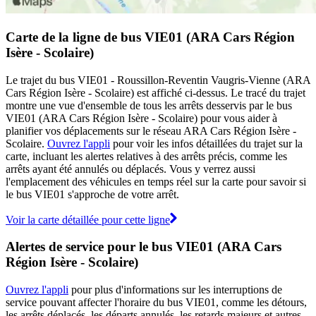
Carte de la ligne de bus VIE01 (ARA Cars Région
Isère - Scolaire)
Le trajet du bus VIE01 - Roussillon-Reventin Vaugris-Vienne (ARA
Cars Région Isère - Scolaire) est affiché ci-dessus. Le tracé du trajet
montre une vue d'ensemble de tous les arrêts desservis par le bus
VIE01 (ARA Cars Région Isère - Scolaire) pour vous aider à
planifier vos déplacements sur le réseau ARA Cars Région Isère -
Scolaire.
Ouvrez l'appli
pour voir les infos détaillées du trajet sur la
carte, incluant les alertes relatives à des arrêts précis, comme les
arrêts ayant été annulés ou déplacés. Vous y verrez aussi
l'emplacement des véhicules en temps réel sur la carte pour savoir si
le bus VIE01 s'approche de votre arrêt.
Voir la carte détaillée pour cette ligne
Alertes de service pour le bus VIE01 (ARA Cars
Région Isère - Scolaire)
Ouvrez l'appli
pour plus d'informations sur les interruptions de
service pouvant affecter l'horaire du bus VIE01, comme les détours,
les arrêts déplacés, les départs annulés, les retards majeurs et autres