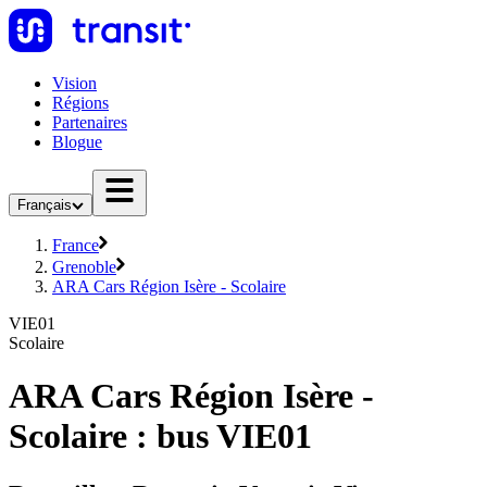
Vision
Régions
Partenaires
Blogue
Français
France
Grenoble
ARA Cars Région Isère - Scolaire
VIE01
Scolaire
ARA Cars Région Isère -
Scolaire : bus VIE01