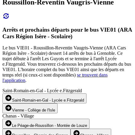
Roussillon-Reventin Vaugris-Vienne
Arrêts et prochains départs pour le bus VIE01 (ARA
Cars Région Isère - Scolaire)
Le bus VIE01 - Roussillon-Reventin Vaugris-Vienne (ARA Cars
Région Isère - Scolaire) dessert 14 arrêts de bus à Grenoble. Ce
trajet débute à l'arrêt Les Guyots et se termine à l'arrêt Lycée
e.Fitzgerald. Vous trouverez ci-dessous les prochains départs du bus
VIE01. L'horaire complet du bus VIE01 ainsi que les départs en
temps réel (si ceux-ci sont disponibles)
se trouvent dans
l'application
.
Saint-Romain-en-Gal - Lycée e.Fitzgerald
Saint-Romain-en-Gal - Lycée e.Fitzgerald
Vienne - Collège de l'Isle
Chanas - Village
Le Péage-de-Roussillon - Montée de Louze