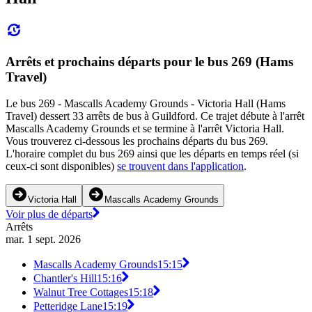
Arrêts et prochains départs pour le bus 269 (Hams
Travel)
Le bus 269 - Mascalls Academy Grounds - Victoria Hall (Hams
Travel) dessert 33 arrêts de bus à Guildford. Ce trajet débute à l'arrêt
Mascalls Academy Grounds et se termine à l'arrêt Victoria Hall.
Vous trouverez ci-dessous les prochains départs du bus 269.
L'horaire complet du bus 269 ainsi que les départs en temps réel (si
ceux-ci sont disponibles)
se trouvent dans l'application
.
Victoria Hall
Mascalls Academy Grounds
Voir plus de départs
Arrêts
mar. 1 sept. 2026
Mascalls Academy Grounds
15:15
Chantler's Hill
15:16
Walnut Tree Cottages
15:18
Petteridge Lane
15:19