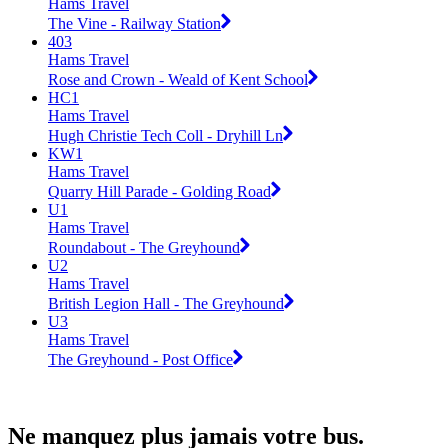
Hams Travel
The Vine - Railway Station
403
Hams Travel
Rose and Crown - Weald of Kent School
HC1
Hams Travel
Hugh Christie Tech Coll - Dryhill Ln
KW1
Hams Travel
Quarry Hill Parade - Golding Road
U1
Hams Travel
Roundabout - The Greyhound
U2
Hams Travel
British Legion Hall - The Greyhound
U3
Hams Travel
The Greyhound - Post Office
Ne manquez plus jamais votre bus.