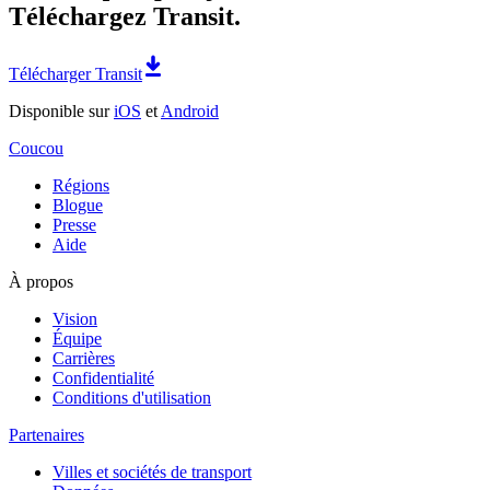
Téléchargez Transit.
Télécharger Transit
Disponible sur
iOS
et
Android
Coucou
Régions
Blogue
Presse
Aide
À propos
Vision
Équipe
Carrières
Confidentialité
Conditions d'utilisation
Partenaires
Villes et sociétés de transport