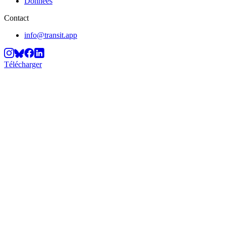
Données
Contact
info@transit.app
Télécharger