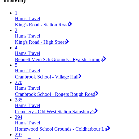
1
Hams Travel
King's Road - Station Road
2
Hams Travel
King's Road - High Street
4
Hams Travel
Bennett Mem Sch Grounds - Ryarsh Turning
5
Hams Travel
Cranbrook School - Village Hall
270
Hams Travel
Cranbrook School - Rogers Rough Road
285
Hams Travel
Cemetery - Old West Station Sainsbury's
294
Hams Travel
Homewood School Grounds - Coldharbour Ln
297