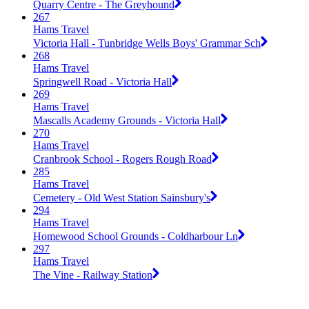
Quarry Centre - The Greyhound
267
Hams Travel
Victoria Hall - Tunbridge Wells Boys' Grammar Sch
268
Hams Travel
Springwell Road - Victoria Hall
269
Hams Travel
Mascalls Academy Grounds - Victoria Hall
270
Hams Travel
Cranbrook School - Rogers Rough Road
285
Hams Travel
Cemetery - Old West Station Sainsbury's
294
Hams Travel
Homewood School Grounds - Coldharbour Ln
297
Hams Travel
The Vine - Railway Station