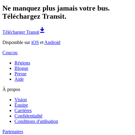
Ne manquez plus jamais votre bus.
Téléchargez Transit.
Télécharger Transit
Disponible sur
iOS
et
Android
Coucou
Régions
Blogue
Presse
Aide
À propos
Vision
Équipe
Carrières
Confidentialité
Conditions d'utilisation
Partenaires