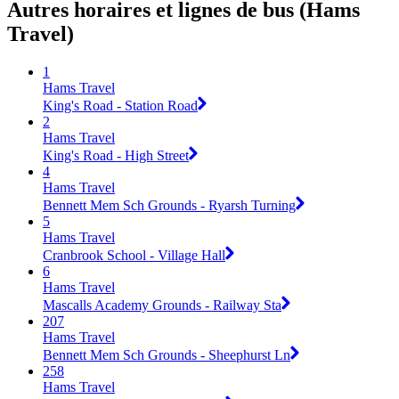
Autres horaires et lignes de bus (Hams
Travel)
1
Hams Travel
King's Road - Station Road
2
Hams Travel
King's Road - High Street
4
Hams Travel
Bennett Mem Sch Grounds - Ryarsh Turning
5
Hams Travel
Cranbrook School - Village Hall
6
Hams Travel
Mascalls Academy Grounds - Railway Sta
207
Hams Travel
Bennett Mem Sch Grounds - Sheephurst Ln
258
Hams Travel