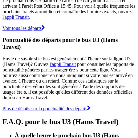
Le prochain bus U3 partira de l'arrêt The Greyhound à 15:15 et
arrivera à l'arrêt Post Office à 15:45. Pour voir à quelle fréquence les
prochains trajets auront lieu et connaître les horaires exacts, ouvrez
l'appli Transit
.
Voir tous les départs
Ponctualité des départs pour le bus U3 (Hams
Travel)
Envie de savoir si le bus est généralement à l'heure sur la ligne U3
(Hams Travel)? Ouvrez
l'appli Transit
pour consulter les rapports de
ponctualité générés par les usager·ère·s pour cette ligne.Vous
pourrez aussi contribuer en nous indiquant si votre bus est arrivé en
avance, à l'heure ou en retard. Comme ces statistiques sur la
ponctualité des véhicules sont générées à l'aide des rapports des
usager·ère·s, il est possible qu'elles diffèrent des données officielles
du réseau Hams Travel.
Plus de détails sur la ponctualité des départs
F.A.Q. pour le bus U3 (Hams Travel)
À quelle heure le prochain bus U3 (Hams