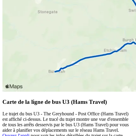
Carte de la ligne de bus U3 (Hams Travel)
Le trajet du bus U3 - The Greyhound - Post Office (Hams Travel)
est affiché ci-dessus. Le tracé du trajet montre une vue d'ensemble
de tous les arrêts desservis par le bus U3 (Hams Travel) pour vous
aider à planifier vos déplacements sur le réseau Hams Travel.
Ouvrez l'appli
pour voir les infos détaillées du trajet sur la carte,