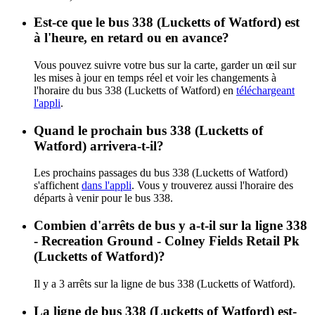
Est-ce que le bus 338 (Lucketts of Watford) est
à l'heure, en retard ou en avance?
Vous pouvez suivre votre bus sur la carte, garder un œil sur
les mises à jour en temps réel et voir les changements à
l'horaire du bus 338 (Lucketts of Watford) en
téléchargeant
l'appli
.
Quand le prochain bus 338 (Lucketts of
Watford) arrivera-t-il?
Les prochains passages du bus 338 (Lucketts of Watford)
s'affichent
dans l'appli
. Vous y trouverez aussi l'horaire des
départs à venir pour le bus 338.
Combien d'arrêts de bus y a-t-il sur la ligne 338
- Recreation Ground - Colney Fields Retail Pk
(Lucketts of Watford)?
Il y a 3 arrêts sur la ligne de bus 338 (Lucketts of Watford).
La ligne de bus 338 (Lucketts of Watford) est-