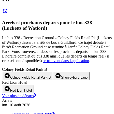
Arrêts et prochains départs pour le bus 338
(Lucketts of Watford)
Le bus 338 - Recreation Ground - Colney Fields Retail Pk (Lucketts
of Watford) dessert 3 arrêts de bus à Guildford. Ce trajet débute à
l'arrêt Recreation Ground et se termine à l'arrêt Colney Fields Retail
Park. Vous trouverez ci-dessous les prochains départs du bus 338.
L'horaire complet du bus 338 ainsi que les départs en temps réel (si
ceux-ci sont disponibles)
se trouvent dans l'application
.
Colney Fields Retail Park B
Colney Fields Retail Park B
Shenleybury Lane
Red Lion Hotel
Red Lion Hotel
Voir plus de départs
Arrêts
lun. 10 août 2026