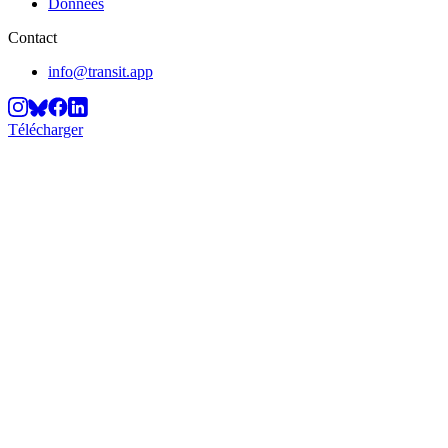
Données
Contact
info@transit.app
Télécharger