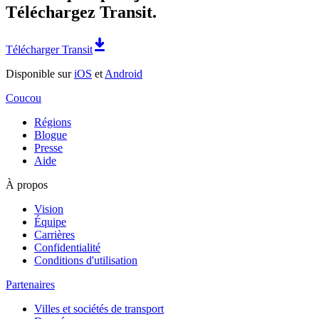
Téléchargez Transit.
Télécharger Transit
Disponible sur
iOS
et
Android
Coucou
Régions
Blogue
Presse
Aide
À propos
Vision
Équipe
Carrières
Confidentialité
Conditions d'utilisation
Partenaires
Villes et sociétés de transport