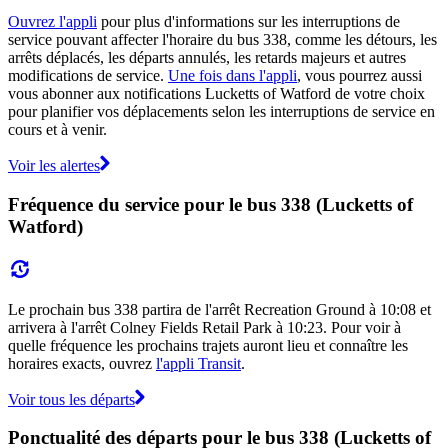
Ouvrez l'appli
pour plus d'informations sur les interruptions de
service pouvant affecter l'horaire du bus 338, comme les détours, les
arrêts déplacés, les départs annulés, les retards majeurs et autres
modifications de service.
Une fois dans l'appli
, vous pourrez aussi
vous abonner aux notifications Lucketts of Watford de votre choix
pour planifier vos déplacements selon les interruptions de service en
cours et à venir.
Voir les alertes
Fréquence du service pour le bus 338 (Lucketts of
Watford)
Le prochain bus 338 partira de l'arrêt Recreation Ground à 10:08 et
arrivera à l'arrêt Colney Fields Retail Park à 10:23. Pour voir à
quelle fréquence les prochains trajets auront lieu et connaître les
horaires exacts, ouvrez
l'appli Transit
.
Voir tous les départs
Ponctualité des départs pour le bus 338 (Lucketts of