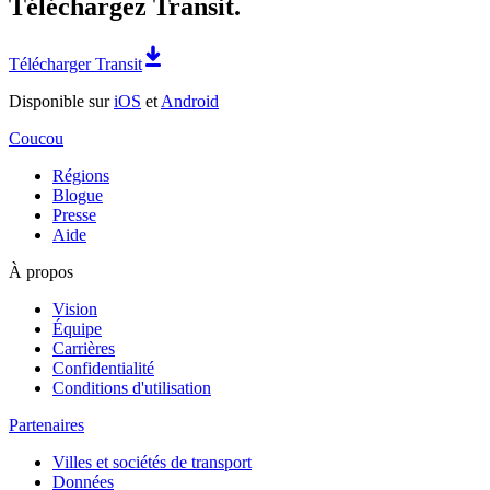
Téléchargez Transit.
Télécharger Transit
Disponible sur
iOS
et
Android
Coucou
Régions
Blogue
Presse
Aide
À propos
Vision
Équipe
Carrières
Confidentialité
Conditions d'utilisation
Partenaires
Villes et sociétés de transport
Données