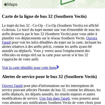
Carte de la ligne de bus 32 (Southern Vectis)
Le trajet du bus 32 - Co-Op - Co-Op (Southern Vectis) est affiché
ci-dessus. Le tracé du trajet montre une vue d'ensemble de tous les
arrêts desservis par le bus 32 (Southern Vectis) pour vous aider à
planifier vos déplacements sur le réseau Southern Vectis.
Ouvrez
l'appli
pour voir les infos détaillées du trajet sur la carte, incluant les
alertes relatives à des arrêts précis, comme les arrêts ayant été
annulés ou déplacés. Vous y verrez aussi l'emplacement des
véhicules en temps réel sur la carte pour savoir si le bus 32
s'approche de votre arrêt.
Voir la carte détaillée pour cette ligne
Alertes de service pour le bus 32 (Southern Vectis)
Ouvrez l'appli
pour plus d'informations sur les interruptions de
service pouvant affecter l'horaire du bus 32, comme les détours, les
arrêts déplacés, les départs annulés, les retards majeurs et autres
modifications de service.
Une fois dans l'appli
, vous pourrez aussi
vous abonner aux notifications Southern Vectis de votre choix pour