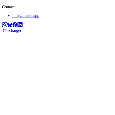
Contact
info@transit.app
Télécharger