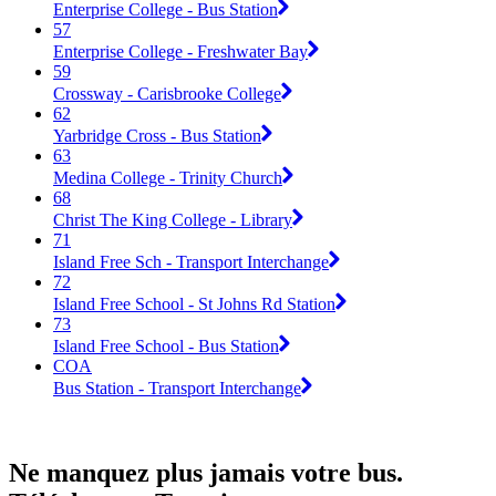
Enterprise College - Bus Station
57
Enterprise College - Freshwater Bay
59
Crossway - Carisbrooke College
62
Yarbridge Cross - Bus Station
63
Medina College - Trinity Church
68
Christ The King College - Library
71
Island Free Sch - Transport Interchange
72
Island Free School - St Johns Rd Station
73
Island Free School - Bus Station
COA
Bus Station - Transport Interchange
Ne manquez plus jamais votre bus.