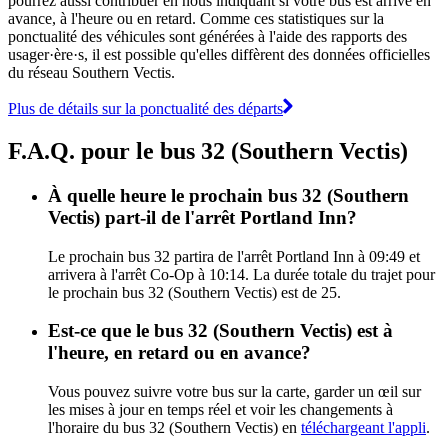
pourrez aussi contribuer en nous indiquant si votre bus est arrivé en
avance, à l'heure ou en retard. Comme ces statistiques sur la
ponctualité des véhicules sont générées à l'aide des rapports des
usager·ère·s, il est possible qu'elles diffèrent des données officielles
du réseau Southern Vectis.
Plus de détails sur la ponctualité des départs
F.A.Q. pour le bus 32 (Southern Vectis)
À quelle heure le prochain bus 32 (Southern
Vectis) part-il de l'arrêt Portland Inn?
Le prochain bus 32 partira de l'arrêt Portland Inn à 09:49 et
arrivera à l'arrêt Co-Op à 10:14. La durée totale du trajet pour
le prochain bus 32 (Southern Vectis) est de 25.
Est-ce que le bus 32 (Southern Vectis) est à
l'heure, en retard ou en avance?
Vous pouvez suivre votre bus sur la carte, garder un œil sur
les mises à jour en temps réel et voir les changements à
l'horaire du bus 32 (Southern Vectis) en
téléchargeant l'appli
.