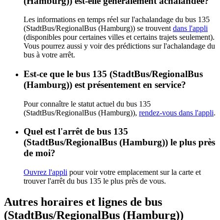
(Hamburg)) est-elle généralement achalandée?
Les informations en temps réel sur l'achalandage du bus 135
(StadtBus/RegionalBus (Hamburg)) se trouvent
dans l'appli
(disponibles pour certaines villes et certains trajets seulement).
Vous pourrez aussi y voir des prédictions sur l'achalandage du
bus à votre arrêt.
Est-ce que le bus 135 (StadtBus/RegionalBus
(Hamburg)) est présentement en service?
Pour connaître le statut actuel du bus 135
(StadtBus/RegionalBus (Hamburg)),
rendez-vous dans l'appli
.
Quel est l'arrêt de bus 135
(StadtBus/RegionalBus (Hamburg)) le plus près
de moi?
Ouvrez l'appli
pour voir votre emplacement sur la carte et
trouver l'arrêt du bus 135 le plus près de vous.
Autres horaires et lignes de bus
(StadtBus/RegionalBus (Hamburg))