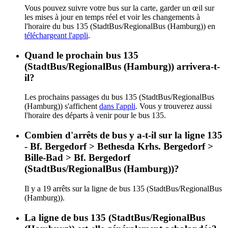
Vous pouvez suivre votre bus sur la carte, garder un œil sur
les mises à jour en temps réel et voir les changements à
l'horaire du bus 135 (StadtBus/RegionalBus (Hamburg)) en
téléchargeant l'appli
.
Quand le prochain bus 135
(StadtBus/RegionalBus (Hamburg)) arrivera-t-
il?
Les prochains passages du bus 135 (StadtBus/RegionalBus
(Hamburg)) s'affichent
dans l'appli
. Vous y trouverez aussi
l'horaire des départs à venir pour le bus 135.
Combien d'arrêts de bus y a-t-il sur la ligne 135
- Bf. Bergedorf > Bethesda Krhs. Bergedorf >
Bille-Bad > Bf. Bergedorf
(StadtBus/RegionalBus (Hamburg))?
Il y a 19 arrêts sur la ligne de bus 135 (StadtBus/RegionalBus
(Hamburg)).
La ligne de bus 135 (StadtBus/RegionalBus