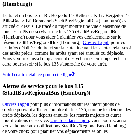
(Hamburg))
Le trajet du bus 135 - Bf. Bergedorf > Bethesda Krhs. Bergedorf >
Bille-Bad > Bf. Bergedorf (StadtBus/RegionalBus (Hamburg)) est
affiché ci-dessus. Le tracé du trajet montre une vue d'ensemble de
tous les arrêts desservis par le bus 135 (StadtBus/RegionalBus
(Hamburg)) pour vous aider à planifier vos déplacements sur le
réseau StadtBus/RegionalBus (Hamburg).
Ouvrez l'appli
pour voir
les infos détaillées du trajet sur la carte, incluant les alertes relatives à
des arrêts précis, comme les arrêts ayant été annulés ou déplacés.
Vous y verrez aussi l'emplacement des véhicules en temps réel sur la
carte pour savoir si le bus 135 s'approche de votre arrêt.
Voir la carte détaillée pour cette ligne
Alertes de service pour le bus 135
(StadtBus/RegionalBus (Hamburg))
Ouvrez l'appli
pour plus d'informations sur les interruptions de
service pouvant affecter l'horaire du bus 135, comme les détours, les
arrêts déplacés, les départs annulés, les retards majeurs et autres
modifications de service.
Une fois dans l'appli
, vous pourrez aussi
vous abonner aux notifications StadtBus/RegionalBus (Hamburg)
de votre choix pour planifier vos déplacements selon les