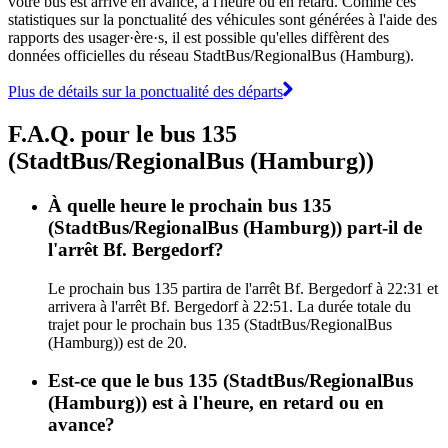
votre bus est arrivé en avance, à l'heure ou en retard. Comme ces
statistiques sur la ponctualité des véhicules sont générées à l'aide des
rapports des usager·ère·s, il est possible qu'elles diffèrent des
données officielles du réseau StadtBus/RegionalBus (Hamburg).
Plus de détails sur la ponctualité des départs
F.A.Q. pour le bus 135
(StadtBus/RegionalBus (Hamburg))
À quelle heure le prochain bus 135
(StadtBus/RegionalBus (Hamburg)) part-il de
l'arrêt Bf. Bergedorf?
Le prochain bus 135 partira de l'arrêt Bf. Bergedorf à 22:31 et
arrivera à l'arrêt Bf. Bergedorf à 22:51. La durée totale du
trajet pour le prochain bus 135 (StadtBus/RegionalBus
(Hamburg)) est de 20.
Est-ce que le bus 135 (StadtBus/RegionalBus
(Hamburg)) est à l'heure, en retard ou en
avance?