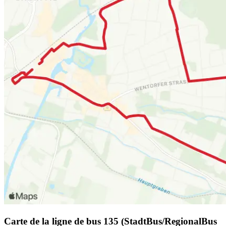
Carte de la ligne de bus 135 (StadtBus/RegionalBus