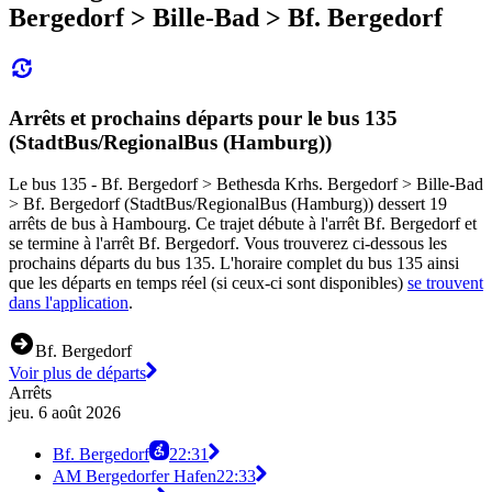
Bergedorf > Bille-Bad > Bf. Bergedorf
Arrêts et prochains départs pour le bus 135
(StadtBus/RegionalBus (Hamburg))
Le bus 135 - Bf. Bergedorf > Bethesda Krhs. Bergedorf > Bille-Bad
> Bf. Bergedorf (StadtBus/RegionalBus (Hamburg)) dessert 19
arrêts de bus à Hambourg. Ce trajet débute à l'arrêt Bf. Bergedorf et
se termine à l'arrêt Bf. Bergedorf. Vous trouverez ci-dessous les
prochains départs du bus 135. L'horaire complet du bus 135 ainsi
que les départs en temps réel (si ceux-ci sont disponibles)
se trouvent
dans l'application
.
Bf. Bergedorf
Voir plus de départs
Arrêts
jeu. 6 août 2026
Bf. Bergedorf
22:31
AM Bergedorfer Hafen
22:33