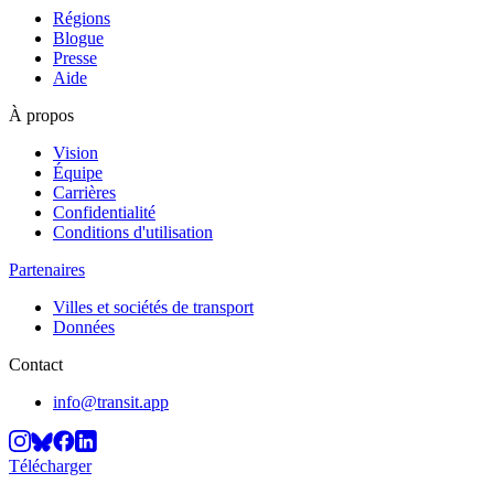
Régions
Blogue
Presse
Aide
À propos
Vision
Équipe
Carrières
Confidentialité
Conditions d'utilisation
Partenaires
Villes et sociétés de transport
Données
Contact
info@transit.app
Télécharger