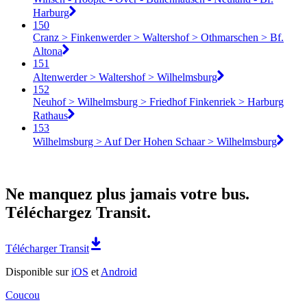
Harburg
150
Cranz > Finkenwerder > Waltershof > Othmarschen > Bf.
Altona
151
Altenwerder > Waltershof > Wilhelmsburg
152
Neuhof > Wilhelmsburg > Friedhof Finkenriek > Harburg
Rathaus
153
Wilhelmsburg > Auf Der Hohen Schaar > Wilhelmsburg
Ne manquez plus jamais votre bus.
Téléchargez Transit.
Télécharger Transit
Disponible sur
iOS
et
Android
Coucou