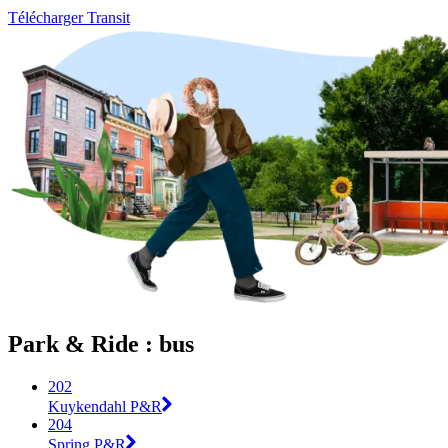
Télécharger Transit
Park & Ride : bus
202
Kuykendahl P&R
204
Spring P&R