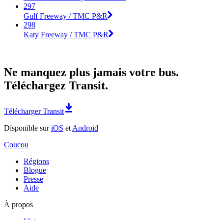
297
Gulf Freeway / TMC P&R
298
Katy Freeway / TMC P&R
Ne manquez plus jamais votre bus.
Téléchargez Transit.
Télécharger Transit
Disponible sur
iOS
et
Android
Coucou
Régions
Blogue
Presse
Aide
À propos