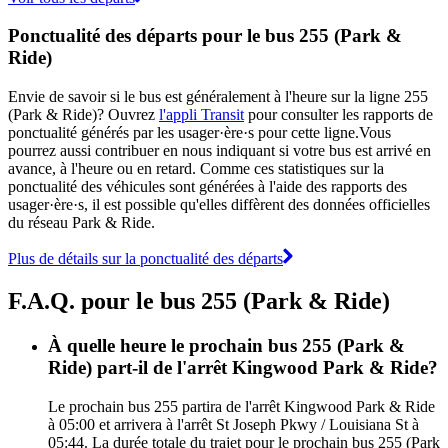
Ponctualité des départs pour le bus 255 (Park &
Ride)
Envie de savoir si le bus est généralement à l'heure sur la ligne 255
(Park & Ride)? Ouvrez
l'appli Transit
pour consulter les rapports de
ponctualité générés par les usager·ère·s pour cette ligne.Vous
pourrez aussi contribuer en nous indiquant si votre bus est arrivé en
avance, à l'heure ou en retard. Comme ces statistiques sur la
ponctualité des véhicules sont générées à l'aide des rapports des
usager·ère·s, il est possible qu'elles diffèrent des données officielles
du réseau Park & Ride.
Plus de détails sur la ponctualité des départs
F.A.Q. pour le bus 255 (Park & Ride)
À quelle heure le prochain bus 255 (Park &
Ride) part-il de l'arrêt Kingwood Park & Ride?
Le prochain bus 255 partira de l'arrêt Kingwood Park & Ride
à 05:00 et arrivera à l'arrêt St Joseph Pkwy / Louisiana St à
05:44. La durée totale du trajet pour le prochain bus 255 (Park