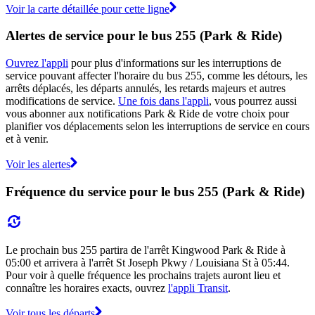
Voir la carte détaillée pour cette ligne
Alertes de service pour le bus 255 (Park & Ride)
Ouvrez l'appli
pour plus d'informations sur les interruptions de
service pouvant affecter l'horaire du bus 255, comme les détours, les
arrêts déplacés, les départs annulés, les retards majeurs et autres
modifications de service.
Une fois dans l'appli
, vous pourrez aussi
vous abonner aux notifications Park & Ride de votre choix pour
planifier vos déplacements selon les interruptions de service en cours
et à venir.
Voir les alertes
Fréquence du service pour le bus 255 (Park & Ride)
Le prochain bus 255 partira de l'arrêt Kingwood Park & Ride à
05:00 et arrivera à l'arrêt St Joseph Pkwy / Louisiana St à 05:44.
Pour voir à quelle fréquence les prochains trajets auront lieu et
connaître les horaires exacts, ouvrez
l'appli Transit
.
Voir tous les départs