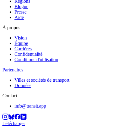
Régions
Blogue
Presse
Aide
À propos
Vision
Équipe
Carrières
Confidentialité
Conditions d'utilisation
Partenaires
Villes et sociétés de transport
Données
Contact
info@transit.app
Télécharger