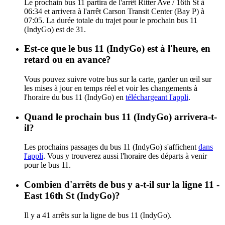
Le prochain bus 11 partira de l'arrêt Ritter Ave / 16th St à
06:34 et arrivera à l'arrêt Carson Transit Center (Bay P) à
07:05. La durée totale du trajet pour le prochain bus 11
(IndyGo) est de 31.
Est-ce que le bus 11 (IndyGo) est à l'heure, en
retard ou en avance?
Vous pouvez suivre votre bus sur la carte, garder un œil sur
les mises à jour en temps réel et voir les changements à
l'horaire du bus 11 (IndyGo) en
téléchargeant l'appli
.
Quand le prochain bus 11 (IndyGo) arrivera-t-
il?
Les prochains passages du bus 11 (IndyGo) s'affichent
dans
l'appli
. Vous y trouverez aussi l'horaire des départs à venir
pour le bus 11.
Combien d'arrêts de bus y a-t-il sur la ligne 11 -
East 16th St (IndyGo)?
Il y a 41 arrêts sur la ligne de bus 11 (IndyGo).