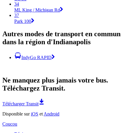
34
ML King / Michigan Rd
37
Park 100
Autres modes de transport en commun
dans la région d'Indianapolis
IndyGo RAPID
Ne manquez plus jamais votre bus.
Téléchargez Transit.
Télécharger Transit
Disponible sur
iOS
et
Android
Coucou