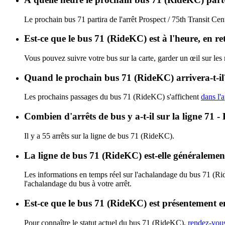
Le prochain bus 71 partira de l'arrêt Prospect / 75th Transit Cen
Est-ce que le bus 71 (RideKC) est à l'heure, en r
Vous pouvez suivre votre bus sur la carte, garder un œil sur le
Quand le prochain bus 71 (RideKC) arrivera-t-il
Les prochains passages du bus 71 (RideKC) s'affichent
dans l'a
Combien d'arrêts de bus y a-t-il sur la ligne 71 
Il y a 55 arrêts sur la ligne de bus 71 (RideKC).
La ligne de bus 71 (RideKC) est-elle généraleme
Les informations en temps réel sur l'achalandage du bus 71 (R
l'achalandage du bus à votre arrêt.
Est-ce que le bus 71 (RideKC) est présentement e
Pour connaître le statut actuel du bus 71 (RideKC),
rendez-vous