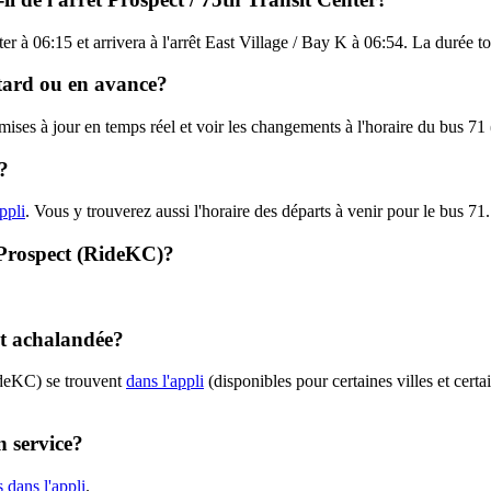
ter à 06:15 et arrivera à l'arrêt East Village / Bay K à 06:54. La durée 
etard ou en avance?
s mises à jour en temps réel et voir les changements à l'horaire du bus 
?
ppli
. Vous y trouverez aussi l'horaire des départs à venir pour le bus 71.
- Prospect (RideKC)?
nt achalandée?
ideKC) se trouvent
dans l'appli
(disponibles pour certaines villes et certa
n service?
 dans l'appli
.