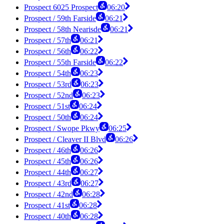
Prospect 6025 Prospect
06:20
Prospect / 59th Farside
06:21
Prospect / 58th Nearisde
06:21
Prospect / 57th
06:21
Prospect / 56th
06:22
Prospect / 55th Farside
06:22
Prospect / 54th
06:23
Prospect / 53rd
06:23
Prospect / 52nd
06:23
Prospect / 51st
06:24
Prospect / 50th
06:24
Prospect / Swope Pkwy
06:25
Prospect / Cleaver II Blvd
06:26
Prospect / 46th
06:26
Prospect / 45th
06:26
Prospect / 44th
06:27
Prospect / 43rd
06:27
Prospect / 42nd
06:28
Prospect / 41st
06:28
Prospect / 40th
06:28