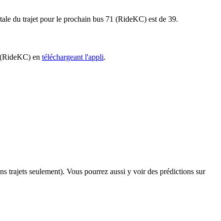
totale du trajet pour le prochain bus 71 (RideKC) est de 39.
71 (RideKC) en
téléchargeant l'appli
.
ins trajets seulement). Vous pourrez aussi y voir des prédictions sur