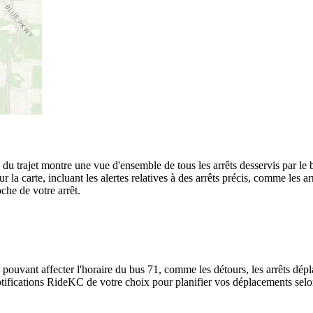
é du trajet montre une vue d'ensemble de tous les arrêts desservis par l
sur la carte, incluant les alertes relatives à des arrêts précis, comme le
oche de votre arrêt.
 pouvant affecter l'horaire du bus 71, comme les détours, les arrêts dépla
ifications RideKC de votre choix pour planifier vos déplacements selon l