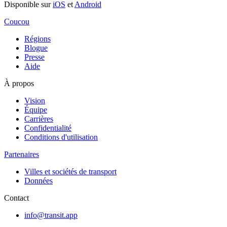
Disponible sur
iOS
et
Android
Coucou
Régions
Blogue
Presse
Aide
À propos
Vision
Équipe
Carrières
Confidentialité
Conditions d'utilisation
Partenaires
Villes et sociétés de transport
Données
Contact
info@transit.app