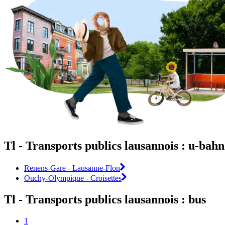
Tl - Transports publics lausannois : u-bahn
Renens-Gare - Lausanne-Flon
Ouchy-Olympique - Croisettes
Tl - Transports publics lausannois : bus
1