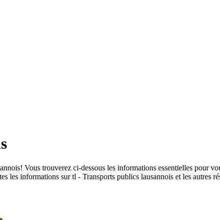
is
ausannois! Vous trouverez ci-dessous les informations essentielles pour
outes les informations sur tl - Transports publics lausannois et les autre