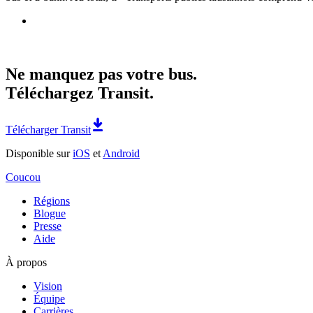
Ne manquez pas votre bus.
Téléchargez Transit.
Télécharger Transit
Disponible sur
iOS
et
Android
Coucou
Régions
Blogue
Presse
Aide
À propos
Vision
Équipe
Carrières