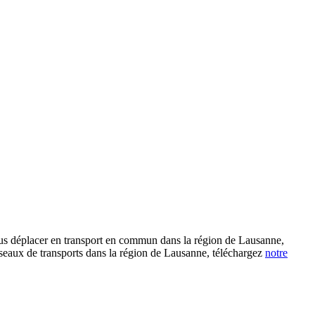
 vous déplacer en transport en commun dans la région de Lausanne,
s réseaux de transports dans la région de Lausanne, téléchargez
notre