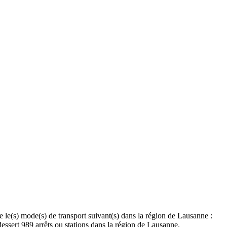
re le(s) mode(s) de transport suivant(s) dans la région de Lausanne :
dessert 989 arrêts ou stations dans la région de Lausanne.