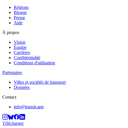
Régions
Blogue
Presse
Aide
À propos
Vision
Équipe
Carrières
Confidentialité
Conditions d'utilisation
Partenaires
Villes et sociétés de transport
Données
Contact
info@transit.app
Télécharger