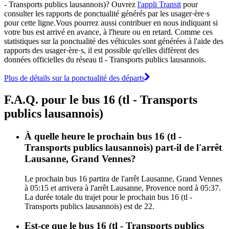
- Transports publics lausannois)? Ouvrez
l'appli Transit
pour
consulter les rapports de ponctualité générés par les usager·ère·s
pour cette ligne.Vous pourrez aussi contribuer en nous indiquant si
votre bus est arrivé en avance, à l'heure ou en retard. Comme ces
statistiques sur la ponctualité des véhicules sont générées à l'aide des
rapports des usager·ère·s, il est possible qu'elles diffèrent des
données officielles du réseau tl - Transports publics lausannois.
Plus de détails sur la ponctualité des départs
F.A.Q. pour le bus 16 (tl - Transports
publics lausannois)
À quelle heure le prochain bus 16 (tl -
Transports publics lausannois) part-il de l'arrêt
Lausanne, Grand Vennes?
Le prochain bus 16 partira de l'arrêt Lausanne, Grand Vennes
à 05:15 et arrivera à l'arrêt Lausanne, Provence nord à 05:37.
La durée totale du trajet pour le prochain bus 16 (tl -
Transports publics lausannois) est de 22.
Est-ce que le bus 16 (tl - Transports publics