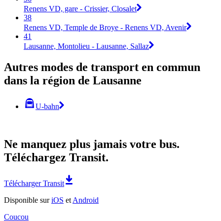
Renens VD, gare - Crissier, Closalet
38
Renens VD, Temple de Broye - Renens VD, Avenir
41
Lausanne, Montolieu - Lausanne, Sallaz
Autres modes de transport en commun
dans la région de Lausanne
U-bahn
Ne manquez plus jamais votre bus.
Téléchargez Transit.
Télécharger Transit
Disponible sur
iOS
et
Android
Coucou