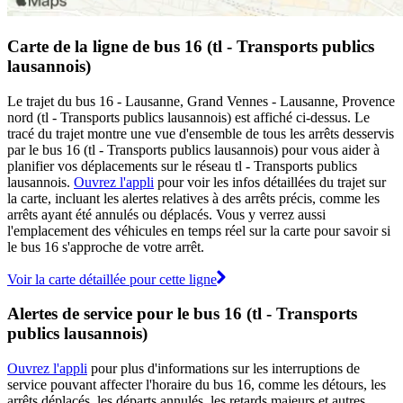
Carte de la ligne de bus 16 (tl - Transports publics
lausannois)
Le trajet du bus 16 - Lausanne, Grand Vennes - Lausanne, Provence
nord (tl - Transports publics lausannois) est affiché ci-dessus. Le
tracé du trajet montre une vue d'ensemble de tous les arrêts desservis
par le bus 16 (tl - Transports publics lausannois) pour vous aider à
planifier vos déplacements sur le réseau tl - Transports publics
lausannois.
Ouvrez l'appli
pour voir les infos détaillées du trajet sur
la carte, incluant les alertes relatives à des arrêts précis, comme les
arrêts ayant été annulés ou déplacés. Vous y verrez aussi
l'emplacement des véhicules en temps réel sur la carte pour savoir si
le bus 16 s'approche de votre arrêt.
Voir la carte détaillée pour cette ligne
Alertes de service pour le bus 16 (tl - Transports
publics lausannois)
Ouvrez l'appli
pour plus d'informations sur les interruptions de
service pouvant affecter l'horaire du bus 16, comme les détours, les
arrêts déplacés, les départs annulés, les retards majeurs et autres