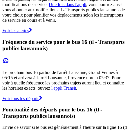
modifications de service.
Une fois dans l'appli
, vous pourrez aussi
vous abonner aux notifications tl - Transports publics lausannois de
votre choix pour planifier vos déplacements selon les interruptions
de service en cours et à venir.
Voir les alertes
Fréquence du service pour le bus 16 (tl - Transports
publics lausannois)
Le prochain bus 16 partira de l'arrêt Lausanne, Grand Vennes à
05:15 et arrivera à l'arrêt Lausanne, Provence nord à 05:37. Pour
voir à quelle fréquence les prochains trajets auront lieu et connaître
les horaires exacts, ouvrez
l'appli Transit
.
Voir tous les départs
Ponctualité des départs pour le bus 16 (tl -
Transports publics lausannois)
Envie de savoir si le bus est généralement à l'heure sur la ligne 16 (tl