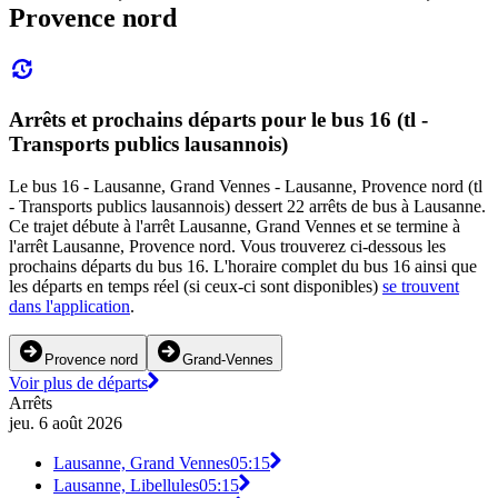
Provence nord
Arrêts et prochains départs pour le bus 16 (tl -
Transports publics lausannois)
Le bus 16 - Lausanne, Grand Vennes - Lausanne, Provence nord (tl
- Transports publics lausannois) dessert 22 arrêts de bus à Lausanne.
Ce trajet débute à l'arrêt Lausanne, Grand Vennes et se termine à
l'arrêt Lausanne, Provence nord. Vous trouverez ci-dessous les
prochains départs du bus 16. L'horaire complet du bus 16 ainsi que
les départs en temps réel (si ceux-ci sont disponibles)
se trouvent
dans l'application
.
Provence nord
Grand-Vennes
Voir plus de départs
Arrêts
jeu. 6 août 2026
Lausanne, Grand Vennes
05:15
Lausanne, Libellules
05:15