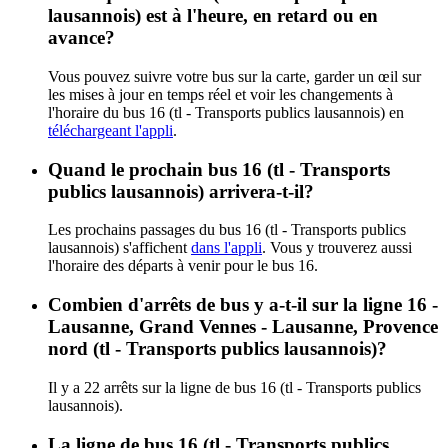
lausannois) est à l'heure, en retard ou en
avance?
Vous pouvez suivre votre bus sur la carte, garder un œil sur
les mises à jour en temps réel et voir les changements à
l'horaire du bus 16 (tl - Transports publics lausannois) en
téléchargeant l'appli
.
Quand le prochain bus 16 (tl - Transports
publics lausannois) arrivera-t-il?
Les prochains passages du bus 16 (tl - Transports publics
lausannois) s'affichent
dans l'appli
. Vous y trouverez aussi
l'horaire des départs à venir pour le bus 16.
Combien d'arrêts de bus y a-t-il sur la ligne 16 -
Lausanne, Grand Vennes - Lausanne, Provence
nord (tl - Transports publics lausannois)?
Il y a 22 arrêts sur la ligne de bus 16 (tl - Transports publics
lausannois).
La ligne de bus 16 (tl - Transports publics