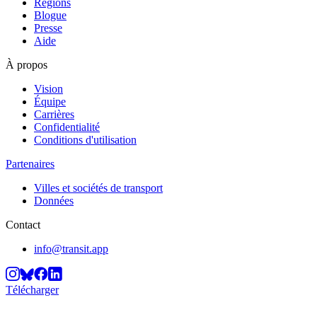
Régions
Blogue
Presse
Aide
À propos
Vision
Équipe
Carrières
Confidentialité
Conditions d'utilisation
Partenaires
Villes et sociétés de transport
Données
Contact
info@transit.app
Télécharger