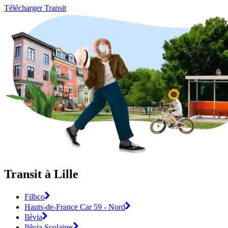
Télécharger Transit
Transit à Lille
Filbco
Hauts-de-France Car 59 - Nord
Ilévia
Ilévia Scolaires