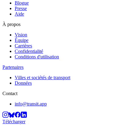
Blogue
Presse
Aide
À propos
Vision
Équipe
Carrières
Confidentialité
Conditions d'utilisation
Partenaires
Villes et sociétés de transport
Données
Contact
info@transit.app
Télécharger