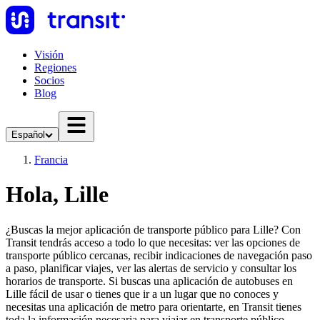
Visión
Regiones
Socios
Blog
Español
Francia
Hola, Lille
¿Buscas la mejor aplicación de transporte público para Lille? Con
Transit tendrás acceso a todo lo que necesitas: ver las opciones de
transporte público cercanas, recibir indicaciones de navegación paso
a paso, planificar viajes, ver las alertas de servicio y consultar los
horarios de transporte. Si buscas una aplicación de autobuses en
Lille fácil de usar o tienes que ir a un lugar que no conoces y
necesitas una aplicación de metro para orientarte, en Transit tienes
toda la información necesaria para viajar en transporte público.