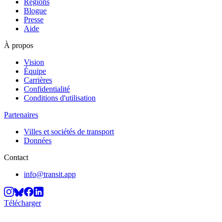
Régions
Blogue
Presse
Aide
À propos
Vision
Équipe
Carrières
Confidentialité
Conditions d'utilisation
Partenaires
Villes et sociétés de transport
Données
Contact
info@transit.app
Télécharger