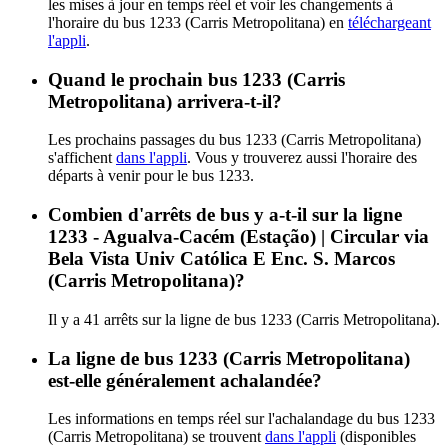
les mises à jour en temps réel et voir les changements à
l'horaire du bus 1233 (Carris Metropolitana) en
téléchargeant
l'appli
.
Quand le prochain bus 1233 (Carris
Metropolitana) arrivera-t-il?
Les prochains passages du bus 1233 (Carris Metropolitana)
s'affichent
dans l'appli
. Vous y trouverez aussi l'horaire des
départs à venir pour le bus 1233.
Combien d'arrêts de bus y a-t-il sur la ligne
1233 - Agualva-Cacém (Estação) | Circular via
Bela Vista Univ Católica E Enc. S. Marcos
(Carris Metropolitana)?
Il y a 41 arrêts sur la ligne de bus 1233 (Carris Metropolitana).
La ligne de bus 1233 (Carris Metropolitana)
est-elle généralement achalandée?
Les informations en temps réel sur l'achalandage du bus 1233
(Carris Metropolitana) se trouvent
dans l'appli
(disponibles