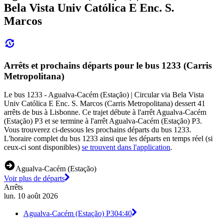
Bela Vista Univ Católica E Enc. S.
Marcos
Arrêts et prochains départs pour le bus 1233 (Carris
Metropolitana)
Le bus 1233 - Agualva-Cacém (Estação) | Circular via Bela Vista
Univ Católica E Enc. S. Marcos (Carris Metropolitana) dessert 41
arrêts de bus à Lisbonne. Ce trajet débute à l'arrêt Agualva-Cacém
(Estação) P3 et se termine à l'arrêt Agualva-Cacém (Estação) P3.
Vous trouverez ci-dessous les prochains départs du bus 1233.
L'horaire complet du bus 1233 ainsi que les départs en temps réel (si
ceux-ci sont disponibles)
se trouvent dans l'application
.
Agualva-Cacém (Estação)
Voir plus de départs
Arrêts
lun. 10 août 2026
Agualva-Cacém (Estação) P3
04:40