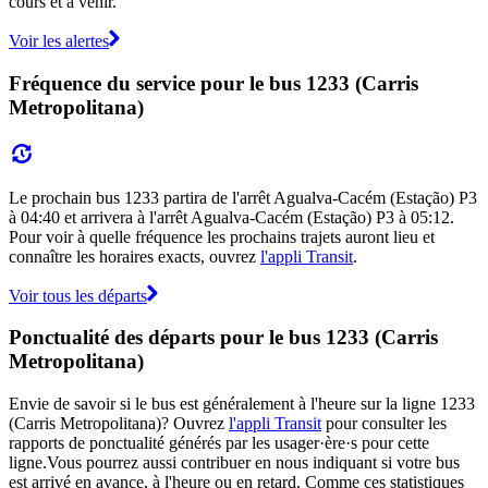
cours et à venir.
Voir les alertes
Fréquence du service pour le bus 1233 (Carris
Metropolitana)
Le prochain bus 1233 partira de l'arrêt Agualva-Cacém (Estação) P3
à 04:40 et arrivera à l'arrêt Agualva-Cacém (Estação) P3 à 05:12.
Pour voir à quelle fréquence les prochains trajets auront lieu et
connaître les horaires exacts, ouvrez
l'appli Transit
.
Voir tous les départs
Ponctualité des départs pour le bus 1233 (Carris
Metropolitana)
Envie de savoir si le bus est généralement à l'heure sur la ligne 1233
(Carris Metropolitana)? Ouvrez
l'appli Transit
pour consulter les
rapports de ponctualité générés par les usager·ère·s pour cette
ligne.Vous pourrez aussi contribuer en nous indiquant si votre bus
est arrivé en avance, à l'heure ou en retard. Comme ces statistiques