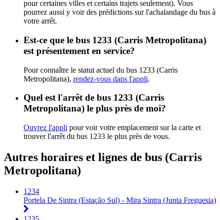
pour certaines villes et certains trajets seulement). Vous
pourrez aussi y voir des prédictions sur l'achalandage du bus à
votre arrêt.
Est-ce que le bus 1233 (Carris Metropolitana)
est présentement en service?
Pour connaître le statut actuel du bus 1233 (Carris
Metropolitana),
rendez-vous dans l'appli
.
Quel est l'arrêt de bus 1233 (Carris
Metropolitana) le plus près de moi?
Ouvrez l'appli
pour voir votre emplacement sur la carte et
trouver l'arrêt du bus 1233 le plus près de vous.
Autres horaires et lignes de bus (Carris
Metropolitana)
1234
Portela De Sintra (Estação Sul) - Mira Sintra (Junta Freguesia)
1235