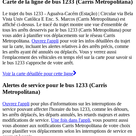
Carte de la ligne de bus 1233 (Carris Metropolitana)
Le trajet du bus 1233 - Agualva-Cacém (Estação) | Circular via Bela
Vista Univ Católica E Enc. S. Marcos (Carris Metropolitana) est
affiché ci-dessus. Le tracé du trajet montre une vue d'ensemble de
tous les arrêts desservis par le bus 1233 (Carris Metropolitana) pour
vous aider à planifier vos déplacements sur le réseau Carris
Metropolitana.
Ouvrez l'appli
pour voir les infos détaillées du trajet
sur la carte, incluant les alertes relatives à des arrêts précis, comme
les arrêts ayant été annulés ou déplacés. Vous y verrez aussi
l'emplacement des véhicules en temps réel sur la carte pour savoir si
le bus 1233 s'approche de votre arrêt.
Voir la carte détaillée pour cette ligne
Alertes de service pour le bus 1233 (Carris
Metropolitana)
Ouvrez l'appli
pour plus d'informations sur les interruptions de
service pouvant affecter l'horaire du bus 1233, comme les détours,
les arrêts déplacés, les départs annulés, les retards majeurs et autres
modifications de service.
Une fois dans l'appli
, vous pourrez aussi
vous abonner aux notifications Carris Metropolitana de votre choix
pour planifier vos déplacements selon les interruptions de service en