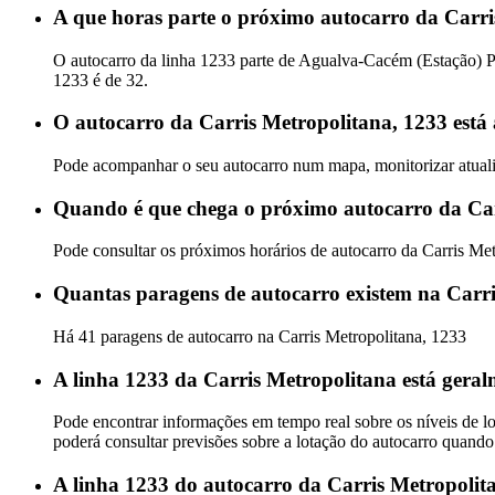
A que horas parte o próximo autocarro da Carr
O autocarro da linha 1233 parte de Agualva-Cacém (Estação) P
1233 é de 32.
O autocarro da Carris Metropolitana, 1233 está
Pode acompanhar o seu autocarro num mapa, monitorizar atualiz
Quando é que chega o próximo autocarro da Car
Pode consultar os próximos horários de autocarro da Carris Me
Quantas paragens de autocarro existem na Carri
Há 41 paragens de autocarro na Carris Metropolitana, 1233
A linha 1233 da Carris Metropolitana está geral
Pode encontrar informações em tempo real sobre os níveis de l
poderá consultar previsões sobre a lotação do autocarro quando
A linha 1233 do autocarro da Carris Metropolit