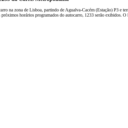
ocarro na zona de Lisboa, partindo de Agualva-Cacém (Estação) P3 e t
s próximos horários programados do autocarro, 1233 serão exibidos. O