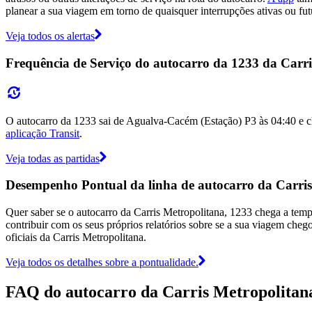
planear a sua viagem em torno de quaisquer interrupções ativas ou fut
Veja todos os alertas
Frequência de Serviço do autocarro da 1233 da Carr
O autocarro da 1233 sai de Agualva-Cacém (Estação) P3 às 04:40 e ch
aplicação Transit
.
Veja todas as partidas
Desempenho Pontual da linha de autocarro da Carris
Quer saber se o autocarro da Carris Metropolitana, 1233 chega a te
contribuir com os seus próprios relatórios sobre se a sua viagem chego
oficiais da Carris Metropolitana.
Veja todos os detalhes sobre a pontualidade.
FAQ do autocarro da Carris Metropolitan