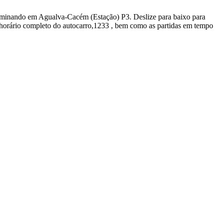
erminando em Agualva-Cacém (Estação) P3. Deslize para baixo para
 horário completo do autocarro,1233 , bem como as partidas em tempo