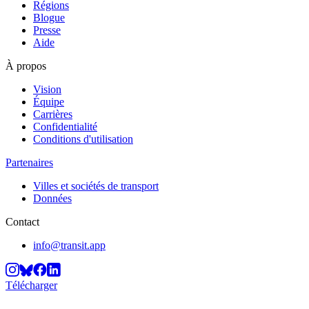
Régions
Blogue
Presse
Aide
À propos
Vision
Équipe
Carrières
Confidentialité
Conditions d'utilisation
Partenaires
Villes et sociétés de transport
Données
Contact
info@transit.app
Télécharger