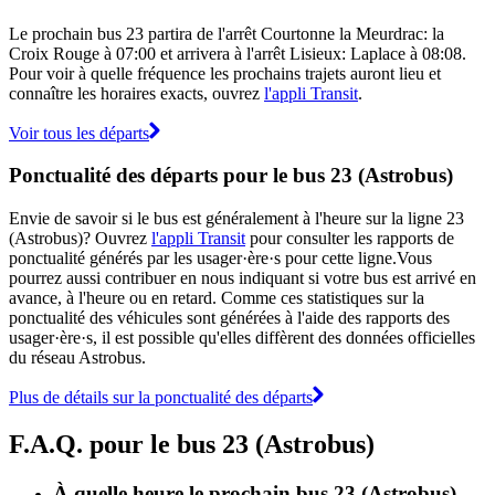
Le prochain bus 23 partira de l'arrêt Courtonne la Meurdrac: la
Croix Rouge à 07:00 et arrivera à l'arrêt Lisieux: Laplace à 08:08.
Pour voir à quelle fréquence les prochains trajets auront lieu et
connaître les horaires exacts, ouvrez
l'appli Transit
.
Voir tous les départs
Ponctualité des départs pour le bus 23 (Astrobus)
Envie de savoir si le bus est généralement à l'heure sur la ligne 23
(Astrobus)? Ouvrez
l'appli Transit
pour consulter les rapports de
ponctualité générés par les usager·ère·s pour cette ligne.Vous
pourrez aussi contribuer en nous indiquant si votre bus est arrivé en
avance, à l'heure ou en retard. Comme ces statistiques sur la
ponctualité des véhicules sont générées à l'aide des rapports des
usager·ère·s, il est possible qu'elles diffèrent des données officielles
du réseau Astrobus.
Plus de détails sur la ponctualité des départs
F.A.Q. pour le bus 23 (Astrobus)
À quelle heure le prochain bus 23 (Astrobus)