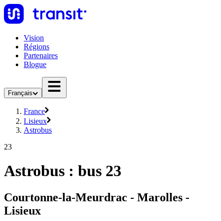
Vision
Régions
Partenaires
Blogue
Français
France
Lisieux
Astrobus
23
Astrobus : bus 23
Courtonne-la-Meurdrac - Marolles -
Lisieux