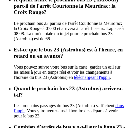
part-il de l'arrêt Courtonne la Meurdrac: la
Croix Rouge?
Le prochain bus 23 partira de l'arrêt Courtonne la Meurdrac:
la Croix Rouge à 07:00 et arrivera à l'arrêt Lisieux: Laplace à
08:08. La durée totale du trajet pour le prochain bus 23
(Astrobus) est de 68.
Est-ce que le bus 23 (Astrobus) est à l'heure, en
retard ou en avance?
Vous pouvez suivre votre bus sur la carte, garder un œil sur
les mises à jour en temps réel et voir les changements à
l'horaire du bus 23 (Astrobus) en
téléchargeant l'appli
.
Quand le prochain bus 23 (Astrobus) arrivera-
t-il?
Les prochains passages du bus 23 (Astrobus) s'affichent
dans
l'appli
. Vous y trouverez aussi l'horaire des départs à venir
pour le bus 23.
Combien d'arrêts de bus y a-t-il sur la ligne 23 -