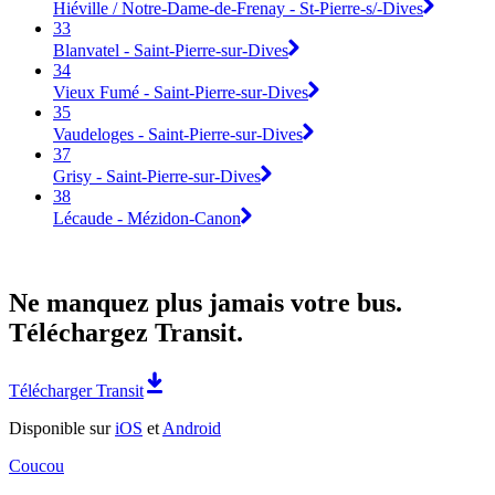
Hiéville / Notre-Dame-de-Frenay - St-Pierre-s/-Dives
33
Blanvatel - Saint-Pierre-sur-Dives
34
Vieux Fumé - Saint-Pierre-sur-Dives
35
Vaudeloges - Saint-Pierre-sur-Dives
37
Grisy - Saint-Pierre-sur-Dives
38
Lécaude - Mézidon-Canon
Ne manquez plus jamais votre bus.
Téléchargez Transit.
Télécharger Transit
Disponible sur
iOS
et
Android
Coucou