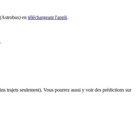
3 (Astrobus) en
téléchargeant l'appli
.
.
ains trajets seulement). Vous pourrez aussi y voir des prédictions sur