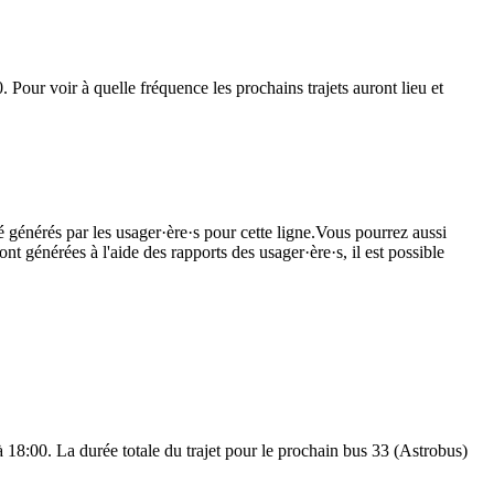
. Pour voir à quelle fréquence les prochains trajets auront lieu et
é générés par les usager·ère·s pour cette ligne.Vous pourrez aussi
nt générées à l'aide des rapports des usager·ère·s, il est possible
 à 18:00. La durée totale du trajet pour le prochain bus 33 (Astrobus)