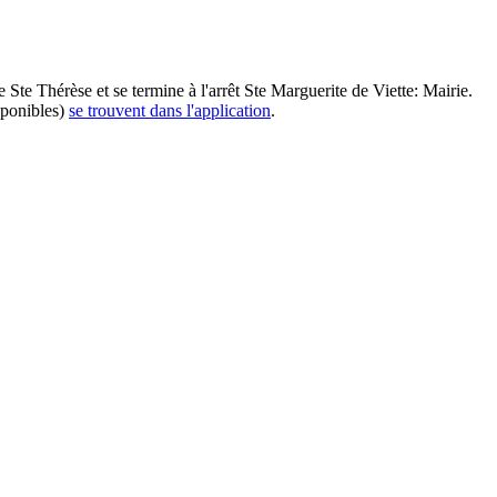
e Ste Thérèse et se termine à l'arrêt Ste Marguerite de Viette: Mairie.
sponibles)
se trouvent dans l'application
.