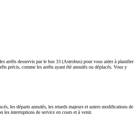
es arrêts desservis par le bus 33 (Astrobus) pour vous aider à planifier
s arrêts précis, comme les arrêts ayant été annulés ou déplacés. Vous y
cés, les départs annulés, les retards majeurs et autres modifications de
les interruptions de service en cours et à venir.