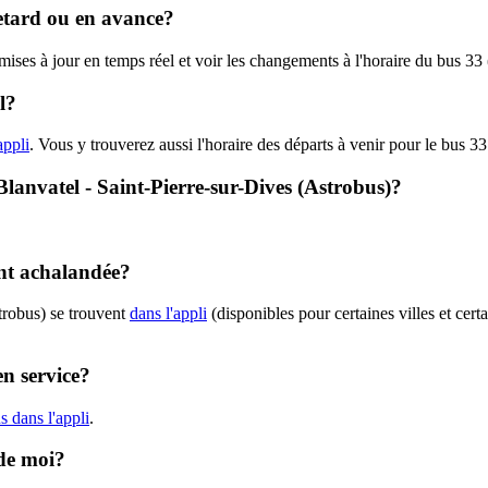
retard ou en avance?
 mises à jour en temps réel et voir les changements à l'horaire du bus 3
l?
appli
. Vous y trouverez aussi l'horaire des départs à venir pour le bus 33
 Blanvatel - Saint-Pierre-sur-Dives (Astrobus)?
ent achalandée?
trobus) se trouvent
dans l'appli
(disponibles pour certaines villes et cert
en service?
 dans l'appli
.
 de moi?