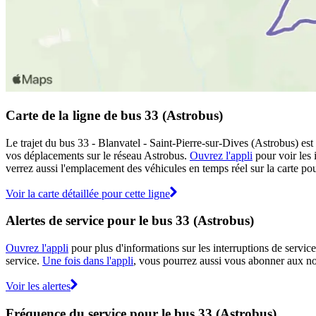
Carte de la ligne de bus 33 (Astrobus)
Le trajet du bus 33 - Blanvatel - Saint-Pierre-sur-Dives (Astrobus) est
vos déplacements sur le réseau Astrobus.
Ouvrez l'appli
pour voir les i
verrez aussi l'emplacement des véhicules en temps réel sur la carte pour
Voir la carte détaillée pour cette ligne
Alertes de service pour le bus 33 (Astrobus)
Ouvrez l'appli
pour plus d'informations sur les interruptions de service
service.
Une fois dans l'appli
, vous pourrez aussi vous abonner aux not
Voir les alertes
Fréquence du service pour le bus 33 (Astrobus)