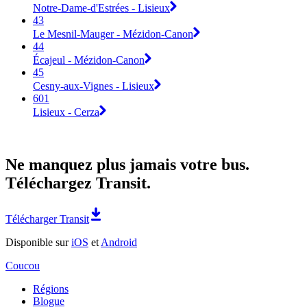
Notre-Dame-d'Estrées - Lisieux
43
Le Mesnil-Mauger - Mézidon-Canon
44
Écajeul - Mézidon-Canon
45
Cesny-aux-Vignes - Lisieux
601
Lisieux - Cerza
Ne manquez plus jamais votre bus.
Téléchargez Transit.
Télécharger Transit
Disponible sur
iOS
et
Android
Coucou
Régions
Blogue