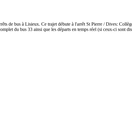
êts de bus à Lisieux. Ce trajet débute à l'arrêt St Pierre / Dives: Collèg
omplet du bus 33 ainsi que les départs en temps réel (si ceux-ci sont di