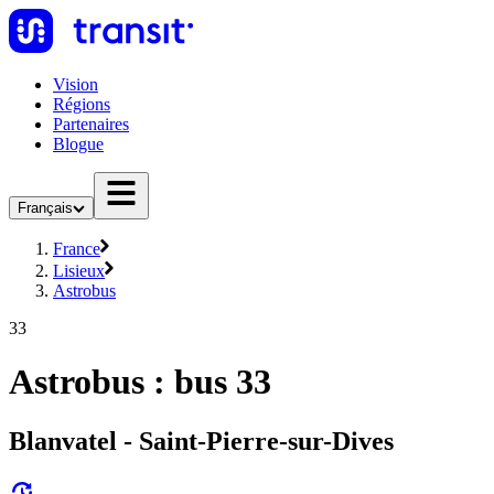
Vision
Régions
Partenaires
Blogue
Français
France
Lisieux
Astrobus
33
Astrobus : bus 33
Blanvatel - Saint-Pierre-sur-Dives