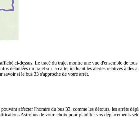
 affiché ci-dessus. Le tracé du trajet montre une vue d'ensemble de tous l
nfos détaillées du trajet sur la carte, incluant les alertes relatives à de
 savoir si le bus 33 s'approche de votre arrêt.
 pouvant affecter l'horaire du bus 33, comme les détours, les arrêts dépla
ifications Astrobus de votre choix pour planifier vos déplacements selon 