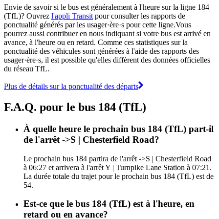
Envie de savoir si le bus est généralement à l'heure sur la ligne 184
(TfL)? Ouvrez
l'appli Transit
pour consulter les rapports de
ponctualité générés par les usager·ère·s pour cette ligne.Vous
pourrez aussi contribuer en nous indiquant si votre bus est arrivé en
avance, à l'heure ou en retard. Comme ces statistiques sur la
ponctualité des véhicules sont générées à l'aide des rapports des
usager·ère·s, il est possible qu'elles diffèrent des données officielles
du réseau TfL.
Plus de détails sur la ponctualité des départs
F.A.Q. pour le bus 184 (TfL)
À quelle heure le prochain bus 184 (TfL) part-il
de l'arrêt ->S | Chesterfield Road?
Le prochain bus 184 partira de l'arrêt ->S | Chesterfield Road
à 06:27 et arrivera à l'arrêt Y | Turnpike Lane Station à 07:21.
La durée totale du trajet pour le prochain bus 184 (TfL) est de
54.
Est-ce que le bus 184 (TfL) est à l'heure, en
retard ou en avance?