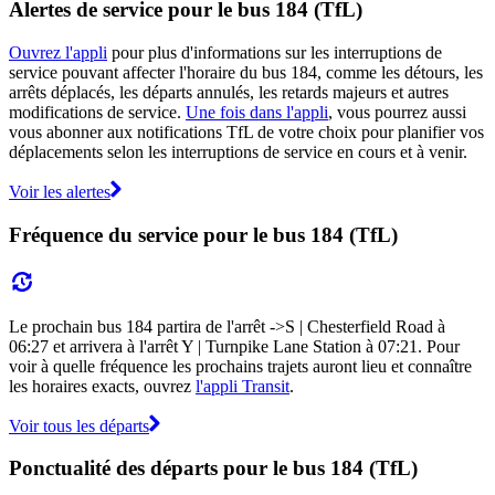
Alertes de service pour le bus 184 (TfL)
Ouvrez l'appli
pour plus d'informations sur les interruptions de
service pouvant affecter l'horaire du bus 184, comme les détours, les
arrêts déplacés, les départs annulés, les retards majeurs et autres
modifications de service.
Une fois dans l'appli
, vous pourrez aussi
vous abonner aux notifications TfL de votre choix pour planifier vos
déplacements selon les interruptions de service en cours et à venir.
Voir les alertes
Fréquence du service pour le bus 184 (TfL)
Le prochain bus 184 partira de l'arrêt ->S | Chesterfield Road à
06:27 et arrivera à l'arrêt Y | Turnpike Lane Station à 07:21. Pour
voir à quelle fréquence les prochains trajets auront lieu et connaître
les horaires exacts, ouvrez
l'appli Transit
.
Voir tous les départs
Ponctualité des départs pour le bus 184 (TfL)