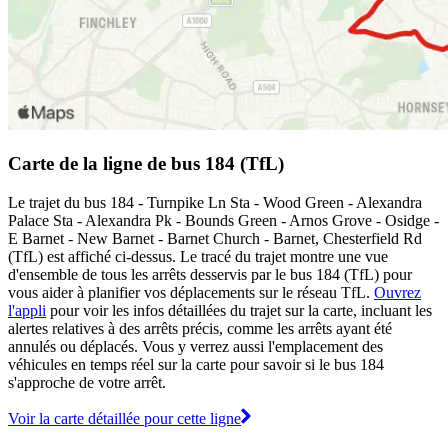
Carte de la ligne de bus 184 (TfL)
Le trajet du bus 184 - Turnpike Ln Sta - Wood Green - Alexandra
Palace Sta - Alexandra Pk - Bounds Green - Arnos Grove - Osidge -
E Barnet - New Barnet - Barnet Church - Barnet, Chesterfield Rd
(TfL) est affiché ci-dessus. Le tracé du trajet montre une vue
d'ensemble de tous les arrêts desservis par le bus 184 (TfL) pour
vous aider à planifier vos déplacements sur le réseau TfL.
Ouvrez
l'appli
pour voir les infos détaillées du trajet sur la carte, incluant les
alertes relatives à des arrêts précis, comme les arrêts ayant été
annulés ou déplacés. Vous y verrez aussi l'emplacement des
véhicules en temps réel sur la carte pour savoir si le bus 184
s'approche de votre arrêt.
Voir la carte détaillée pour cette ligne