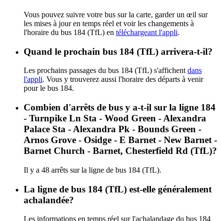
Vous pouvez suivre votre bus sur la carte, garder un œil sur
les mises à jour en temps réel et voir les changements à
l'horaire du bus 184 (TfL) en
téléchargeant l'appli
.
Quand le prochain bus 184 (TfL) arrivera-t-il?
Les prochains passages du bus 184 (TfL) s'affichent
dans
l'appli
. Vous y trouverez aussi l'horaire des départs à venir
pour le bus 184.
Combien d'arrêts de bus y a-t-il sur la ligne 184
- Turnpike Ln Sta - Wood Green - Alexandra
Palace Sta - Alexandra Pk - Bounds Green -
Arnos Grove - Osidge - E Barnet - New Barnet -
Barnet Church - Barnet, Chesterfield Rd (TfL)?
Il y a 48 arrêts sur la ligne de bus 184 (TfL).
La ligne de bus 184 (TfL) est-elle généralement
achalandée?
Les informations en temps réel sur l'achalandage du bus 184