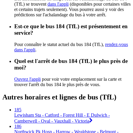
(TfL) se trouvent
dans l'appli
(disponibles pour certaines villes
et certains trajets seulement). Vous pourrez aussi y voir des
prédictions sur l'achalandage du bus à votre arrêt.
Est-ce que le bus 184 (TfL) est présentement en
service?
Pour connaître le statut actuel du bus 184 (TfL),
rendez-vous
dans l'appli
.
Quel est l'arrêt de bus 184 (TfL) le plus près de
moi?
Ouvrez l'appli
pour voir votre emplacement sur la carte et
trouver l'arrêt du bus 184 le plus près de vous.
Autres horaires et lignes de bus (TfL)
185
Lewisham Sta - Catford - Forest Hill - E Dulwich -
Camberwell - Oval - Vauxhall - Victoria
186
Northwick Pk Hosp - Harrow - Wealdstone - Belmont -