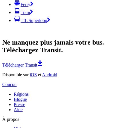
Ferry
Tram
TfL Superloop
Ne manquez plus jamais votre bus.
Téléchargez Transit.
Télécharger Transit
Disponible sur
iOS
et
Android
Coucou
Régions
Blogue
Presse
Aide
À propos