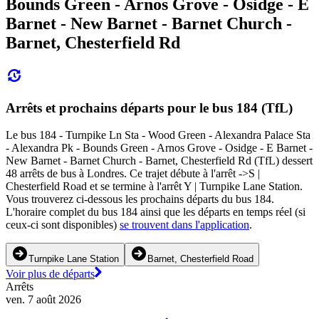
Bounds Green - Arnos Grove - Osidge - E
Barnet - New Barnet - Barnet Church -
Barnet, Chesterfield Rd
Arrêts et prochains départs pour le bus 184 (TfL)
Le bus 184 - Turnpike Ln Sta - Wood Green - Alexandra Palace Sta
- Alexandra Pk - Bounds Green - Arnos Grove - Osidge - E Barnet -
New Barnet - Barnet Church - Barnet, Chesterfield Rd (TfL) dessert
48 arrêts de bus à Londres. Ce trajet débute à l'arrêt ->S |
Chesterfield Road et se termine à l'arrêt Y | Turnpike Lane Station.
Vous trouverez ci-dessous les prochains départs du bus 184.
L'horaire complet du bus 184 ainsi que les départs en temps réel (si
ceux-ci sont disponibles)
se trouvent dans l'application
.
Turnpike Lane Station
Barnet, Chesterfield Road
Voir plus de départs
Arrêts
ven. 7 août 2026