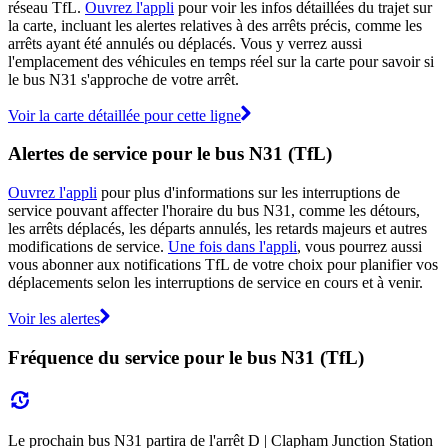
réseau TfL.
Ouvrez l'appli
pour voir les infos détaillées du trajet sur
la carte, incluant les alertes relatives à des arrêts précis, comme les
arrêts ayant été annulés ou déplacés. Vous y verrez aussi
l'emplacement des véhicules en temps réel sur la carte pour savoir si
le bus N31 s'approche de votre arrêt.
Voir la carte détaillée pour cette ligne
Alertes de service pour le bus N31 (TfL)
Ouvrez l'appli
pour plus d'informations sur les interruptions de
service pouvant affecter l'horaire du bus N31, comme les détours,
les arrêts déplacés, les départs annulés, les retards majeurs et autres
modifications de service.
Une fois dans l'appli
, vous pourrez aussi
vous abonner aux notifications TfL de votre choix pour planifier vos
déplacements selon les interruptions de service en cours et à venir.
Voir les alertes
Fréquence du service pour le bus N31 (TfL)
Le prochain bus N31 partira de l'arrêt D | Clapham Junction Station