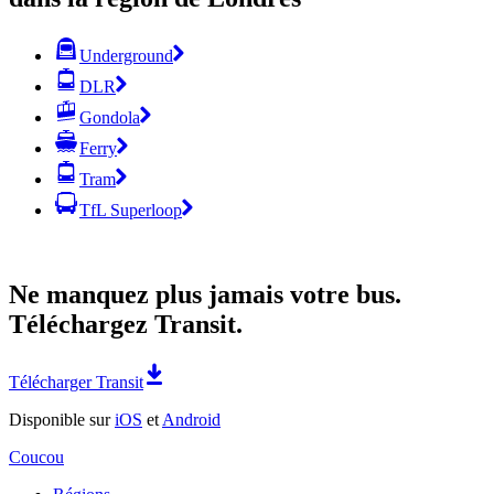
Underground
DLR
Gondola
Ferry
Tram
TfL Superloop
Ne manquez plus jamais votre bus.
Téléchargez Transit.
Télécharger Transit
Disponible sur
iOS
et
Android
Coucou