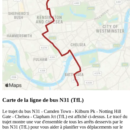
Carte de la ligne de bus N31 (TfL)
Le trajet du bus N31 - Camden Town - Kilburn Pk - Notting Hill
Gate - Chelsea - Clapham Jct (TfL) est affiché ci-dessus. Le tracé du
trajet montre une vue d'ensemble de tous les arrêts desservis par le
bus N31 (TfL) pour vous aider à planifier vos déplacements sur le