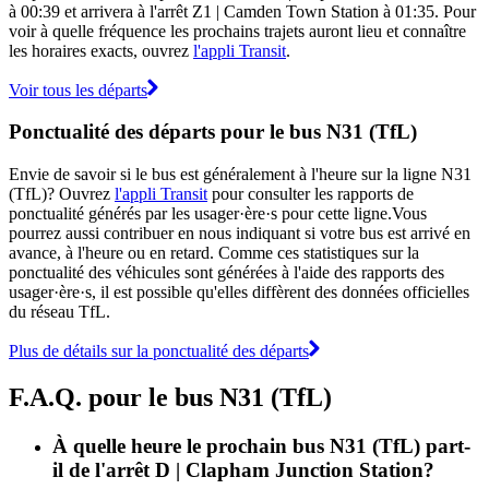
à 00:39 et arrivera à l'arrêt Z1 | Camden Town Station à 01:35. Pour
voir à quelle fréquence les prochains trajets auront lieu et connaître
les horaires exacts, ouvrez
l'appli Transit
.
Voir tous les départs
Ponctualité des départs pour le bus N31 (TfL)
Envie de savoir si le bus est généralement à l'heure sur la ligne N31
(TfL)? Ouvrez
l'appli Transit
pour consulter les rapports de
ponctualité générés par les usager·ère·s pour cette ligne.Vous
pourrez aussi contribuer en nous indiquant si votre bus est arrivé en
avance, à l'heure ou en retard. Comme ces statistiques sur la
ponctualité des véhicules sont générées à l'aide des rapports des
usager·ère·s, il est possible qu'elles diffèrent des données officielles
du réseau TfL.
Plus de détails sur la ponctualité des départs
F.A.Q. pour le bus N31 (TfL)
À quelle heure le prochain bus N31 (TfL) part-
il de l'arrêt D | Clapham Junction Station?