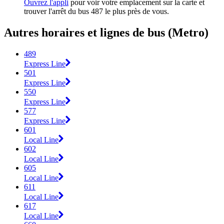
Ouvrez l'appli
pour voir votre emplacement sur la carte et
trouver l'arrêt du bus 487 le plus près de vous.
Autres horaires et lignes de bus (Metro)
489
Express Line
501
Express Line
550
Express Line
577
Express Line
601
Local Line
602
Local Line
605
Local Line
611
Local Line
617
Local Line