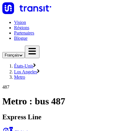
Vision
Régions
Partenaires
Blogue
Français
États-Unis
Los Angeles
Metro
487
Metro : bus 487
Express Line