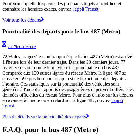
Pour voir à quelle fréquence les prochains trajets auront lieu et
connaître les horaires exacts, ouvrez
l'appli Transit
.
Voir tous les départs
Ponctualité des départs pour le bus 487 (Metro)
72 % du temps
72 % des usager·ère·s ont rapporté que le bus 487 (Metro) est arrivé
à l'heure lors de leur dernier trajet. Dans les 30 derniers jours, 77
usager·ère·s ont donné leur avis sur la ponctualité du bus 487.
Comparée aux 139 autres lignes du réseau Metro, la ligne 487 se
classe en 59e position pour ce qui est de l'exactitude des départs à
l'horaire. Ces statistiques sur la ponctualité des véhicules sont
générées à l'aide des rapports des usager·ère·s et peuvent différer des
données officielles du réseau Metro. Pour plus d'infos sur les départs
en avance, à l'heure ou en retard sur la ligne 487, ouvrez
l'appli
Transit
.
Plus de détails sur la ponctualité des départs
F.A.Q. pour le bus 487 (Metro)