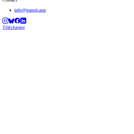
info@transit.app
Télécharger