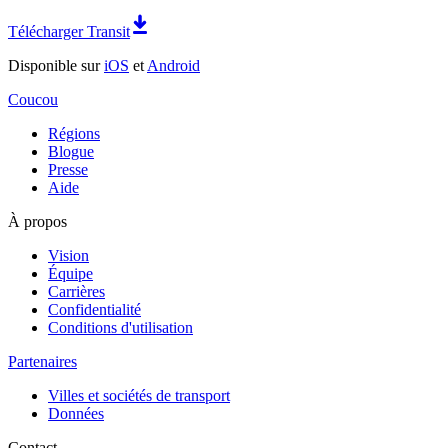
Télécharger Transit
Disponible sur
iOS
et
Android
Coucou
Régions
Blogue
Presse
Aide
À propos
Vision
Équipe
Carrières
Confidentialité
Conditions d'utilisation
Partenaires
Villes et sociétés de transport
Données
Contact