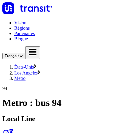
Vision
Régions
Partenaires
Blogue
Français
États-Unis
Los Angeles
Metro
94
Metro : bus 94
Local Line