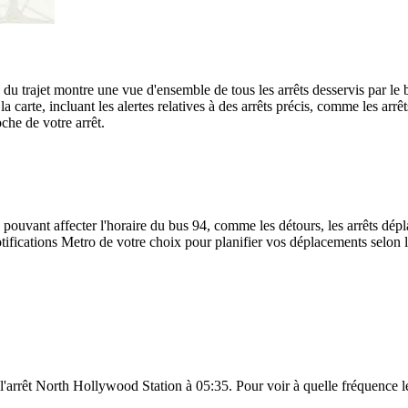
é du trajet montre une vue d'ensemble de tous les arrêts desservis par le
r la carte, incluant les alertes relatives à des arrêts précis, comme les a
oche de votre arrêt.
 pouvant affecter l'horaire du bus 94, comme les détours, les arrêts dépla
ifications Metro de votre choix pour planifier vos déplacements selon les
à l'arrêt North Hollywood Station à 05:35. Pour voir à quelle fréquence le