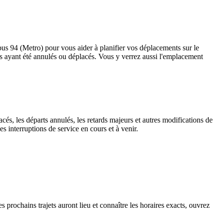
 bus 94 (Metro) pour vous aider à planifier vos déplacements sur le
rrêts ayant été annulés ou déplacés. Vous y verrez aussi l'emplacement
cés, les départs annulés, les retards majeurs et autres modifications de
 interruptions de service en cours et à venir.
s prochains trajets auront lieu et connaître les horaires exacts, ouvrez