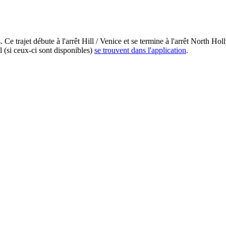
Ce trajet débute à l'arrêt Hill / Venice et se termine à l'arrêt North H
l (si ceux-ci sont disponibles)
se trouvent dans l'application
.