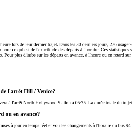
'heure lors de leur dernier trajet. Dans les 30 derniers jours, 276 usage
pour ce qui est de l'exactitude des départs à l'horaire. Ces statistiques 
o. Pour plus d'infos sur les départs en avance, à l'heure ou en retard sur
e l'arrêt Hill / Venice?
rivera à l'arrêt North Hollywood Station à 05:35. La durée totale du traj
ard ou en avance?
 mises à jour en temps réel et voir les changements à l'horaire du bus 9