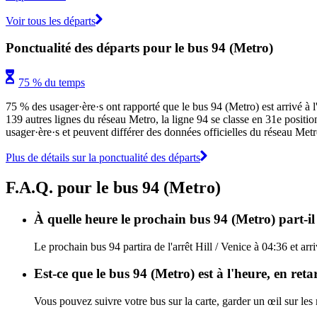
Voir tous les départs
Ponctualité des départs pour le bus 94 (Metro)
75 % du temps
75 % des usager·ère·s ont rapporté que le bus 94 (Metro) est arrivé à l
139 autres lignes du réseau Metro, la ligne 94 se classe en 31e position 
usager·ère·s et peuvent différer des données officielles du réseau Metr
Plus de détails sur la ponctualité des départs
F.A.Q. pour le bus 94 (Metro)
À quelle heure le prochain bus 94 (Metro) part-il d
Le prochain bus 94 partira de l'arrêt Hill / Venice à 04:36 et ar
Est-ce que le bus 94 (Metro) est à l'heure, en ret
Vous pouvez suivre votre bus sur la carte, garder un œil sur les