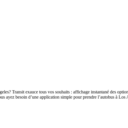
eles? Transit exauce tous vos souhaits : affichage instantané des options
e vous ayez besoin d’une application simple pour prendre l’autobus à Lo