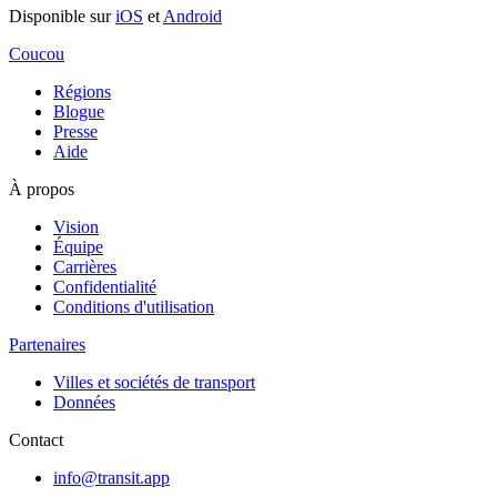
Disponible sur
iOS
et
Android
Coucou
Régions
Blogue
Presse
Aide
À propos
Vision
Équipe
Carrières
Confidentialité
Conditions d'utilisation
Partenaires
Villes et sociétés de transport
Données
Contact
info@transit.app