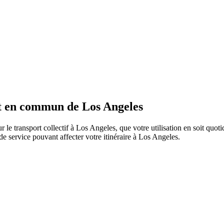
rt en commun de Los Angeles
r le transport collectif à Los Angeles, que votre utilisation en soit quo
s de service pouvant affecter votre itinéraire à Los Angeles.