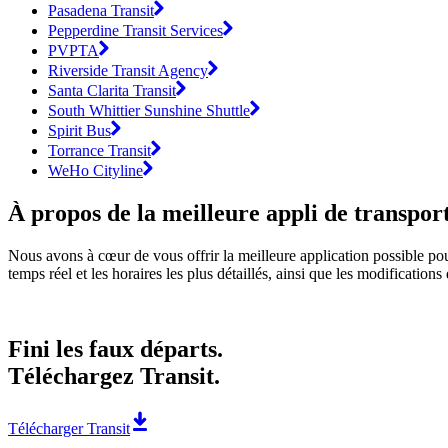
Pasadena Transit
Pepperdine Transit Services
PVPTA
Riverside Transit Agency
Santa Clarita Transit
South Whittier Sunshine Shuttle
Spirit Bus
Torrance Transit
WeHo Cityline
À propos de la meilleure appli de transpo
Nous avons à cœur de vous offrir la meilleure application possible pou
temps réel et les horaires les plus détaillés, ainsi que les modification
Fini les faux départs.
Téléchargez Transit.
Télécharger Transit