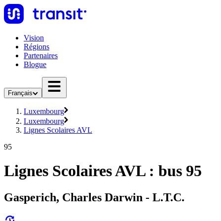
Vision
Régions
Partenaires
Blogue
Français
Luxembourg
Luxembourg
Lignes Scolaires AVL
95
Lignes Scolaires AVL : bus 95
Gasperich, Charles Darwin - L.T.C.