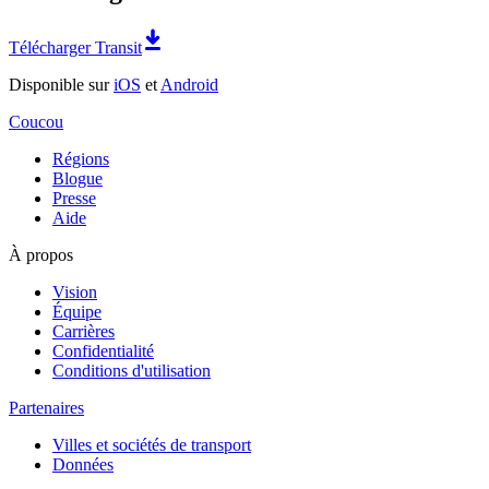
Télécharger Transit
Disponible sur
iOS
et
Android
Coucou
Régions
Blogue
Presse
Aide
À propos
Vision
Équipe
Carrières
Confidentialité
Conditions d'utilisation
Partenaires
Villes et sociétés de transport
Données