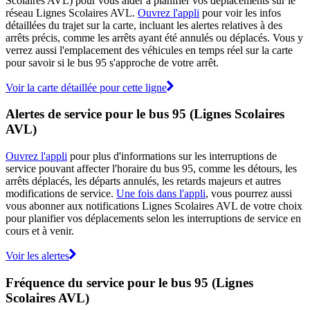
Scolaires AVL) pour vous aider à planifier vos déplacements sur le
réseau Lignes Scolaires AVL.
Ouvrez l'appli
pour voir les infos
détaillées du trajet sur la carte, incluant les alertes relatives à des
arrêts précis, comme les arrêts ayant été annulés ou déplacés. Vous y
verrez aussi l'emplacement des véhicules en temps réel sur la carte
pour savoir si le bus 95 s'approche de votre arrêt.
Voir la carte détaillée pour cette ligne
Alertes de service pour le bus 95 (Lignes Scolaires
AVL)
Ouvrez l'appli
pour plus d'informations sur les interruptions de
service pouvant affecter l'horaire du bus 95, comme les détours, les
arrêts déplacés, les départs annulés, les retards majeurs et autres
modifications de service.
Une fois dans l'appli
, vous pourrez aussi
vous abonner aux notifications Lignes Scolaires AVL de votre choix
pour planifier vos déplacements selon les interruptions de service en
cours et à venir.
Voir les alertes
Fréquence du service pour le bus 95 (Lignes
Scolaires AVL)