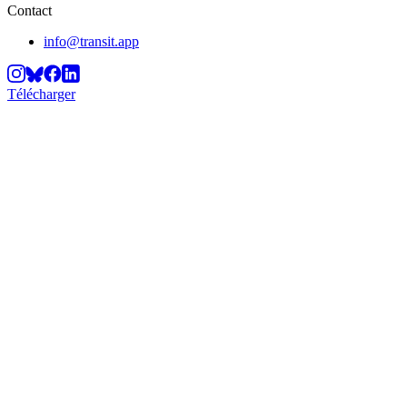
Contact
info@transit.app
Télécharger