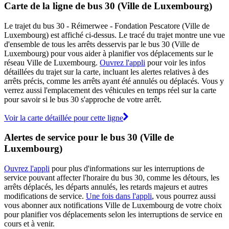
Carte de la ligne de bus 30 (Ville de Luxembourg)
Le trajet du bus 30 - Réimerwee - Fondation Pescatore (Ville de
Luxembourg) est affiché ci-dessus. Le tracé du trajet montre une vue
d'ensemble de tous les arrêts desservis par le bus 30 (Ville de
Luxembourg) pour vous aider à planifier vos déplacements sur le
réseau Ville de Luxembourg.
Ouvrez l'appli
pour voir les infos
détaillées du trajet sur la carte, incluant les alertes relatives à des
arrêts précis, comme les arrêts ayant été annulés ou déplacés. Vous y
verrez aussi l'emplacement des véhicules en temps réel sur la carte
pour savoir si le bus 30 s'approche de votre arrêt.
Voir la carte détaillée pour cette ligne
Alertes de service pour le bus 30 (Ville de
Luxembourg)
Ouvrez l'appli
pour plus d'informations sur les interruptions de
service pouvant affecter l'horaire du bus 30, comme les détours, les
arrêts déplacés, les départs annulés, les retards majeurs et autres
modifications de service.
Une fois dans l'appli
, vous pourrez aussi
vous abonner aux notifications Ville de Luxembourg de votre choix
pour planifier vos déplacements selon les interruptions de service en
cours et à venir.