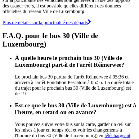
sur la ponctualité des véhicules sont générées à l'aide des rapports
des usager·ère·s, il est possible qu'elles diffèrent des données
officielles du réseau Ville de Luxembourg.
Plus de détails sur la ponctualité des départs
F.A.Q. pour le bus 30 (Ville de
Luxembourg)
À quelle heure le prochain bus 30 (Ville de
Luxembourg) part-il de l'arrêt Réimerwee?
Le prochain bus 30 partira de l'arrêt Réimerwee à 05:36 et
arrivera à l'arrêt Fondation Pescatore à 05:55. La durée totale
du trajet pour le prochain bus 30 (Ville de Luxembourg) est
de 19.
Est-ce que le bus 30 (Ville de Luxembourg) est à
l'heure, en retard ou en avance?
Vous pouvez suivre votre bus sur la carte, garder un œil sur
les mises à jour en temps réel et voir les changements à
l'horaire du bus 30 (Ville de Luxembourg) en
téléchargeant