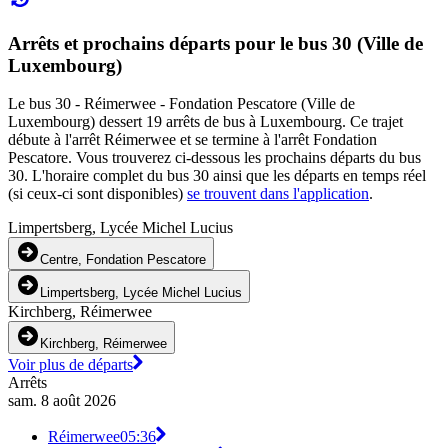
Arrêts et prochains départs pour le bus 30 (Ville de
Luxembourg)
Le bus 30 - Réimerwee - Fondation Pescatore (Ville de
Luxembourg) dessert 19 arrêts de bus à Luxembourg. Ce trajet
débute à l'arrêt Réimerwee et se termine à l'arrêt Fondation
Pescatore. Vous trouverez ci-dessous les prochains départs du bus
30. L'horaire complet du bus 30 ainsi que les départs en temps réel
(si ceux-ci sont disponibles)
se trouvent dans l'application
.
Limpertsberg, Lycée Michel Lucius
Centre, Fondation Pescatore
Limpertsberg, Lycée Michel Lucius
Kirchberg, Réimerwee
Kirchberg, Réimerwee
Voir plus de départs
Arrêts
sam. 8 août 2026
Réimerwee
05:36