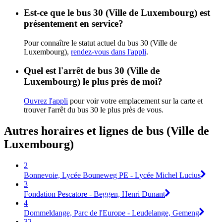
Est-ce que le bus 30 (Ville de Luxembourg) est
présentement en service?
Pour connaître le statut actuel du bus 30 (Ville de
Luxembourg),
rendez-vous dans l'appli
.
Quel est l'arrêt de bus 30 (Ville de
Luxembourg) le plus près de moi?
Ouvrez l'appli
pour voir votre emplacement sur la carte et
trouver l'arrêt du bus 30 le plus près de vous.
Autres horaires et lignes de bus (Ville de
Luxembourg)
2
Bonnevoie, Lycée Bouneweg PE - Lycée Michel Lucius
3
Fondation Pescatore - Beggen, Henri Dunant
4
Dommeldange, Parc de l'Europe - Leudelange, Gemeng
32