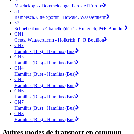
Mischekopp - Dommeldange, Parc de l'Europe
33
Bambësch, Ctre Sportif - Howald, Waassertuerm
37
Schueberfouer / Chapelle (dép.) - Hollerich, P+R Bouillon
CN1
Cents, Waassertuerm - Hollerich, P+R Bouillon
CN2
Hamilius (Bus) - Hamilius (Bus)
CN3
Hamilius (Bus) - Hamilius (Bus)
CN4
Hamilius (Bus) - Hamilius (Bus)
CN5
Hamilius (Bus) - Hamilius (Bus)
CN6
Hamilius (Bus) - Hamilius (Bus)
CN7
Hamilius (Bus) - Hamilius (Bus)
CN8
Hamilius (Bus) - Hamilius (Bus)
Autres modes de transport en commun