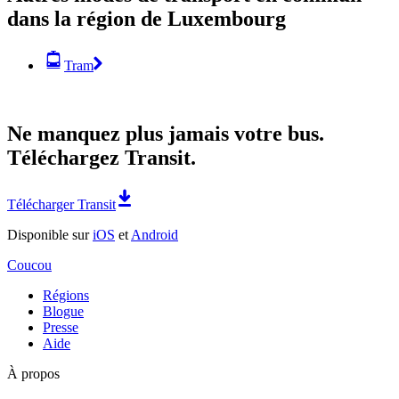
dans la région de Luxembourg
Tram
Ne manquez plus jamais votre bus.
Téléchargez Transit.
Télécharger Transit
Disponible sur
iOS
et
Android
Coucou
Régions
Blogue
Presse
Aide
À propos