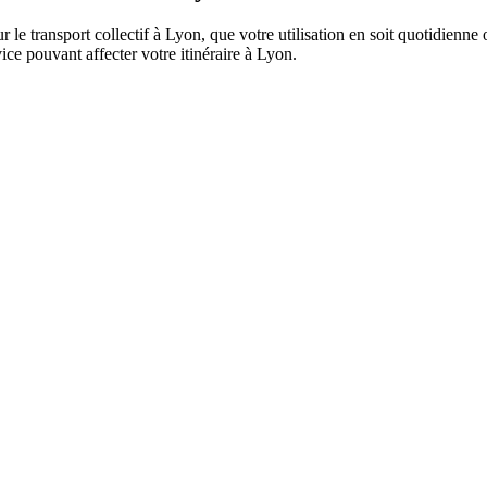
r le transport collectif à Lyon, que votre utilisation en soit quotidienn
rvice pouvant affecter votre itinéraire à Lyon.