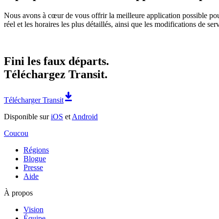
Nous avons à cœur de vous offrir la meilleure application possible pou
réel et les horaires les plus détaillés, ainsi que les modifications de se
Fini les faux départs.
Téléchargez Transit.
Télécharger Transit
Disponible sur
iOS
et
Android
Coucou
Régions
Blogue
Presse
Aide
À propos
Vision
Équipe