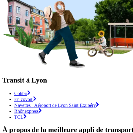
Transit à Lyon
Colibri
En covoit'
Navettes - Aéroport de Lyon Saint-Exupéry
Rhônexpress
TCL
À propos de la meilleure appli de transp