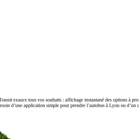
ransit exauce tous vos souhaits : affichage instantané des options à proxi
 besoin d’une application simple pour prendre l’autobus à Lyon ou d’un c