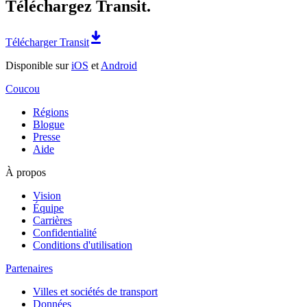
Téléchargez Transit.
Télécharger Transit
Disponible sur
iOS
et
Android
Coucou
Régions
Blogue
Presse
Aide
À propos
Vision
Équipe
Carrières
Confidentialité
Conditions d'utilisation
Partenaires
Villes et sociétés de transport
Données