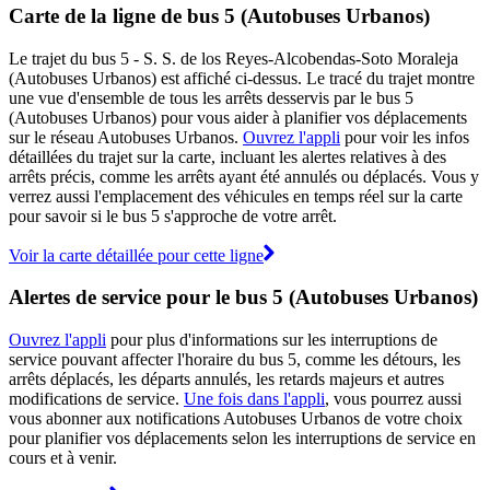
Carte de la ligne de bus 5 (Autobuses Urbanos)
Le trajet du bus 5 - S. S. de los Reyes-Alcobendas-Soto Moraleja
(Autobuses Urbanos) est affiché ci-dessus. Le tracé du trajet montre
une vue d'ensemble de tous les arrêts desservis par le bus 5
(Autobuses Urbanos) pour vous aider à planifier vos déplacements
sur le réseau Autobuses Urbanos.
Ouvrez l'appli
pour voir les infos
détaillées du trajet sur la carte, incluant les alertes relatives à des
arrêts précis, comme les arrêts ayant été annulés ou déplacés. Vous y
verrez aussi l'emplacement des véhicules en temps réel sur la carte
pour savoir si le bus 5 s'approche de votre arrêt.
Voir la carte détaillée pour cette ligne
Alertes de service pour le bus 5 (Autobuses Urbanos)
Ouvrez l'appli
pour plus d'informations sur les interruptions de
service pouvant affecter l'horaire du bus 5, comme les détours, les
arrêts déplacés, les départs annulés, les retards majeurs et autres
modifications de service.
Une fois dans l'appli
, vous pourrez aussi
vous abonner aux notifications Autobuses Urbanos de votre choix
pour planifier vos déplacements selon les interruptions de service en
cours et à venir.