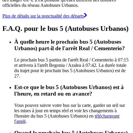
officielles du réseau Autobuses Urbanos.
Plus de détails sur la ponctualité des départs
F.A.Q. pour le bus 5 (Autobuses Urbanos)
À quelle heure le prochain bus 5 (Autobuses
Urbanos) part-il de l'arrêt Real / Cementerio?
Le prochain bus 5 partira de l'arrêt Real / Cementerio à 07:15
et arrivera à l'arrêt Begonia / Azalea à 07:42. La durée totale
du trajet pour le prochain bus 5 (Autobuses Urbanos) est de
27.
Est-ce que le bus 5 (Autobuses Urbanos) est à
l'heure, en retard ou en avance?
Vous pouvez suivre votre bus sur la carte, garder un œil sur
les mises à jour en temps réel et voir les changements à
l'horaire du bus 5 (Autobuses Urbanos) en
téléchargeant
l'appli
.
Quand le prochain bus 5 (Autobuses Urbanos)