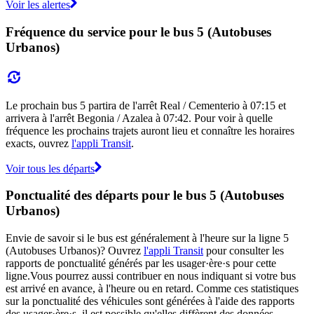
Voir les alertes
Fréquence du service pour le bus 5 (Autobuses
Urbanos)
Le prochain bus 5 partira de l'arrêt Real / Cementerio à 07:15 et
arrivera à l'arrêt Begonia / Azalea à 07:42. Pour voir à quelle
fréquence les prochains trajets auront lieu et connaître les horaires
exacts, ouvrez
l'appli Transit
.
Voir tous les départs
Ponctualité des départs pour le bus 5 (Autobuses
Urbanos)
Envie de savoir si le bus est généralement à l'heure sur la ligne 5
(Autobuses Urbanos)? Ouvrez
l'appli Transit
pour consulter les
rapports de ponctualité générés par les usager·ère·s pour cette
ligne.Vous pourrez aussi contribuer en nous indiquant si votre bus
est arrivé en avance, à l'heure ou en retard. Comme ces statistiques
sur la ponctualité des véhicules sont générées à l'aide des rapports
des usager·ère·s, il est possible qu'elles diffèrent des données