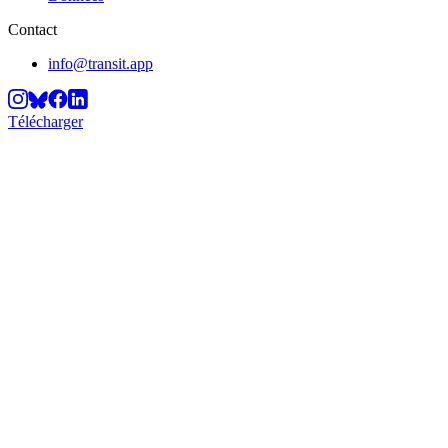
Contact
info@transit.app
Télécharger