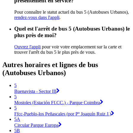
présentement en service?
Pour connaître le statut actuel du bus 5 (Autobuses Urbanos),
rendez-vous dans l'appli
.
Quel est l'arrêt de bus 5 (Autobuses Urbanos) le
plus près de moi?
Ouvrez l'appli
pour voir votre emplacement sur la carte et
trouver l'arrêt du bus 5 le plus près de vous.
Autres horaires et lignes de bus
(Autobuses Urbanos)
5
Buenavista - Sector III
5
Mostoles (Estación Ff.CC.) - Parque Coimbra
5
Ffcc-Pueblo-los Peñascales (por Pº Joaquín Ruiz J.)
5A
Circular Parque Europa
5B