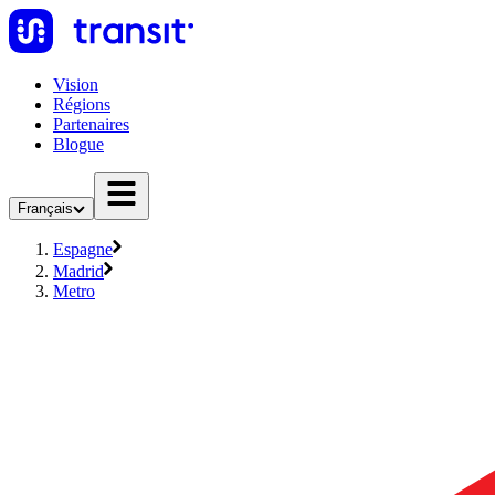
Vision
Régions
Partenaires
Blogue
Français
Espagne
Madrid
Metro