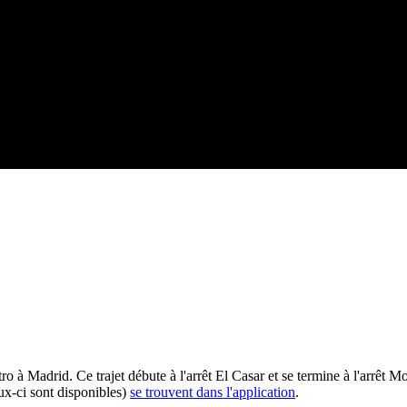
o à Madrid. Ce trajet débute à l'arrêt El Casar et se termine à l'arrêt 
eux-ci sont disponibles)
se trouvent dans l'application
.