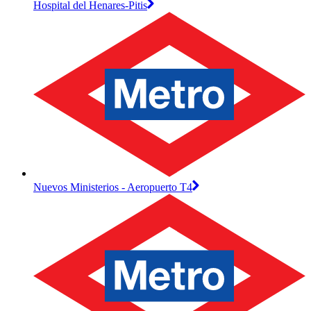
Hospital del Henares-Pitis
Nuevos Ministerios - Aeropuerto T4