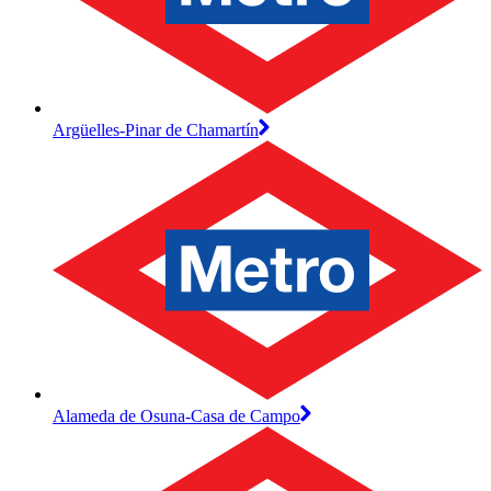
Argüelles-Pinar de Chamartín
Alameda de Osuna-Casa de Campo