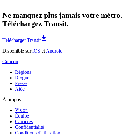
Ne manquez plus jamais votre métro.
Téléchargez Transit.
Télécharger Transit
Disponible sur
iOS
et
Android
Coucou
Régions
Blogue
Presse
Aide
À propos
Vision
Équipe
Carrières
Confidentialité
Conditions d'utilisation