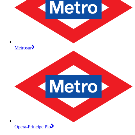
Metrosur
Opera-Príncipe Pío