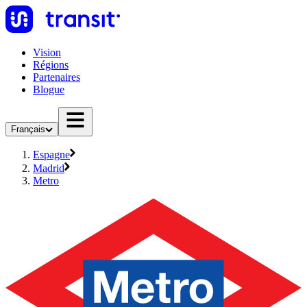
Vision
Régions
Partenaires
Blogue
Français
Espagne
Madrid
Metro