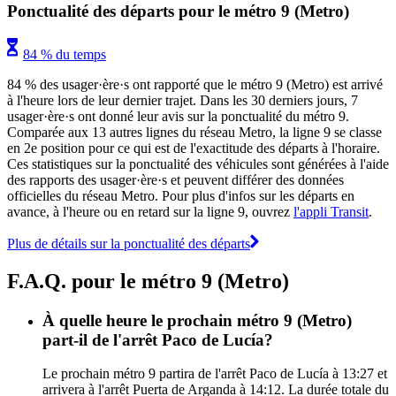
Ponctualité des départs pour le métro 9 (Metro)
84 % du temps
84 % des usager·ère·s ont rapporté que le métro 9 (Metro) est arrivé
à l'heure lors de leur dernier trajet. Dans les 30 derniers jours, 7
usager·ère·s ont donné leur avis sur la ponctualité du métro 9.
Comparée aux 13 autres lignes du réseau Metro, la ligne 9 se classe
en 2e position pour ce qui est de l'exactitude des départs à l'horaire.
Ces statistiques sur la ponctualité des véhicules sont générées à l'aide
des rapports des usager·ère·s et peuvent différer des données
officielles du réseau Metro. Pour plus d'infos sur les départs en
avance, à l'heure ou en retard sur la ligne 9, ouvrez
l'appli Transit
.
Plus de détails sur la ponctualité des départs
F.A.Q. pour le métro 9 (Metro)
À quelle heure le prochain métro 9 (Metro)
part-il de l'arrêt Paco de Lucía?
Le prochain métro 9 partira de l'arrêt Paco de Lucía à 13:27 et
arrivera à l'arrêt Puerta de Arganda à 14:12. La durée totale du